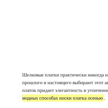
Шелковые платки практически никогда н
прошлого и настоящего выбирают этот ак
платок придает элегантность и утончен
модных способах носки платка осенью
.