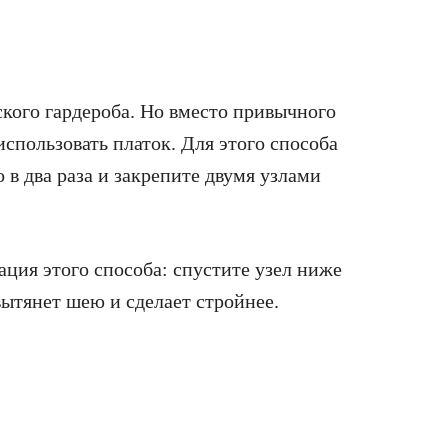
кого гардероба. Но вместо привычного
спользовать платок. Для этого способа
 в два раза и закрепите двумя узлами
ция этого способа: спустите узел ниже
вытянет шею и сделает стройнее.