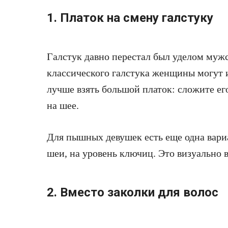
1. Платок на смену галстуку
Галстук давно перестал был уделом мужс
классического галстука женщины могут и
лучше взять большой платок: сложите его
на шее.
Для пышных девушек есть еще одна вариа
шеи, на уровень ключиц. Это визуально 
2. Вместо заколки для волос