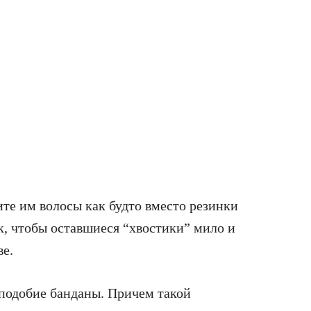
ите им волосы как будто вместо резинки
к, чтобы оставшиеся “хвостики” мило и
ве.
подобие банданы. Причем такой