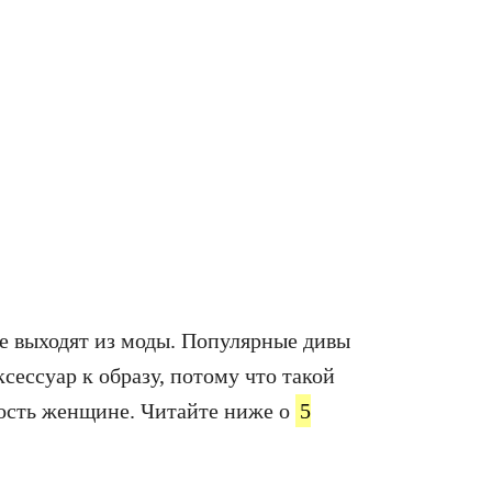
е выходят из моды. Популярные дивы
сессуар к образу, потому что такой
ность женщине. Читайте ниже о
5