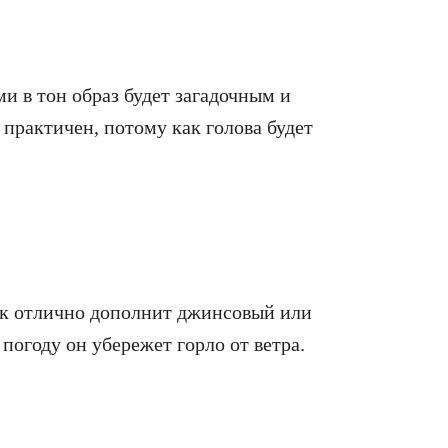
и в тон образ будет загадочным и
 практичен, потому как голова будет
ок отлично дополнит джинсовый или
погоду он убережет горло от ветра.