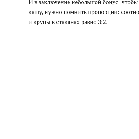
И в заключение небольшой бонус: чтоб
кашу, нужно помнить пропорции: соотно
и крупы в стаканах равно 3:2.