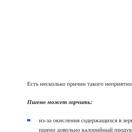
Есть несколько причин такого неприятног
Пшено может горчить:
из-за окисления содержащихся в зерн
пшено довольно калорийный продукт