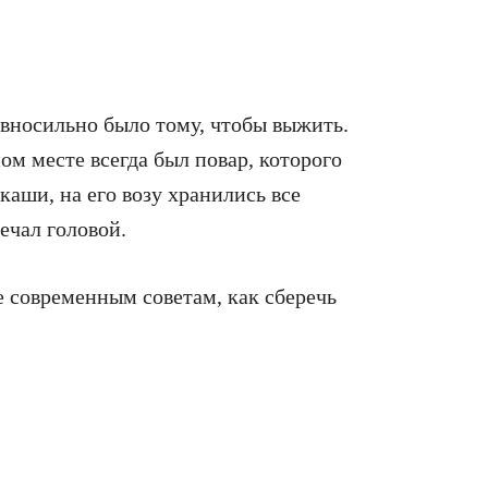
авносильно было тому, чтобы выжить.
ом месте всегда был повар, которого
 каши, на его возу хранились все
ечал головой.
 современным советам, как сберечь