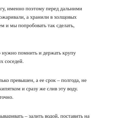
гу, именно поэтому перед дальними
ожаривали, а хранили в холщовых
 и мы попробовать так сделать,
 нужно помнить и держать крупу
х соседей.
ько превышен, а ее срок – полгода, не
кипятком и сразу же слив эту воду.
точно.
ываривать – залить водой, поставить на