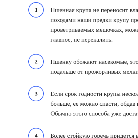
Пшенная крупа не переносит вла
походами наши предки крупу пр
проветриваемых мешочках, можем
главное, не перекалить.
Пшенку обожают насекомые, это
подальше от прожорливых мелки
Если срок годности крупы нескол
больше, ее можно спасти, обдав 
Обычно этого способа уже доста
Более стойкую горечь придется в