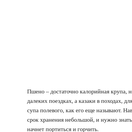
Пшено – достаточно калорийная крупа, н
далеких поездках, а казаки в походах, д
супа полевого, как его еще называют. На
срок хранения небольшой, и нужно знать
начнет портиться и горчить.