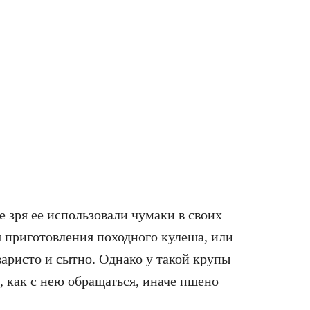
е зря ее использовали чумаки в своих
ля приготовления походного кулеша, или
варисто и сытно. Однако у такой крупы
, как с нею обращаться, иначе пшено