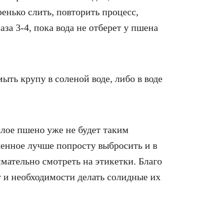
ренько слить, повторить процесс,
аза 3-4, пока вода не отберет у пшена
мыть крупу в соленой воде, либо в воде
лое пшено уже не будет таким
ченное лучше попросту выбросить и в
мательно смотреть на этикетки. Благо
т и необходимости делать солидные их