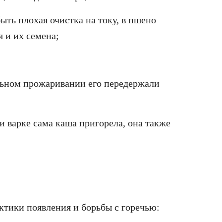
ть плохая очистка на току, в пшено
 и их семена;
льном прожаривании его передержали
ри варке сама каша пригорела, она также
ктики появления и борьбы с горечью: