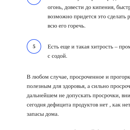
огонь, довести до кипения, быст
возможно придется это сделать р
всю его горечь.
Есть еще и такая хитрость – про
с содой.
В любом случае, просроченное и прогорк
полезным для здоровья, а сильно просро
дальнейшем не допускать просрочки, вни
сегодня дефицита продуктов нет , как не
запасы дома.