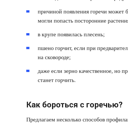
причиной появления горечи может бы
могли попасть посторонние растения
в крупе появилась плесень;
пшено горчит, если при предварите
на сковороде;
даже если зерно качественное, но п
станет горчить.
Как бороться с горечью?
Предлагаем несколько способов профила