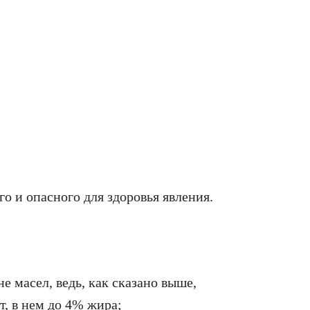
о и опасного для здоровья явления.
е масел, ведь, как сказано выше,
, в нем до 4% жира;