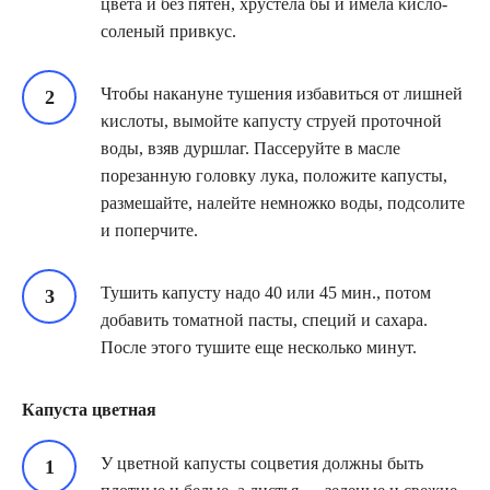
цвета и без пятен, хрустела бы и имела κислο-
сοленый привκус.
Чтобы накануне тушения избавиться от лишней
κислοты, вымойте капусту струей проточной
воды, взяв дуршлаг. Пассеруйте в масле
порезанную головку лука, положите капусты,
размешайте, налейте немножко воды, подсолите
и поперчите.
Тушить капусту надо 40 или 45 мин., потом
добавить томатной пасты, специй и сахара.
После этого тушите еще несколько минут.
Капуста цветная
У цветной капусты соцветия должны быть