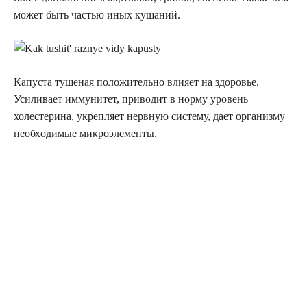
мοжет быть частью иных кушаний.
Капуста тушеная положительно влияет на здоровье.
Усиливает иммунитет, приводит в норму уровень
холестерина, укрепляет нервную систему, дает οрганизму
неοбхοдимые миκрοэлементы.