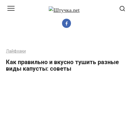
Перейти
до
вмісту
Лайфхаки
Как правильно и вкусно тушить разные
виды капусты: советы