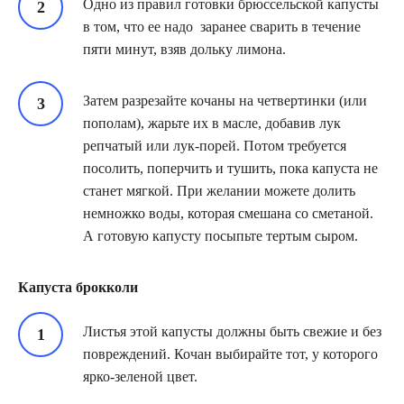
Одно из правил готовки брюссельской капусты
в том, что ее надо заранее сварить в течение
пяти минут, взяв дольку лимона.
Затем разрезайте кочаны на четвертинки (или
пополам), жарьте их в масле, добавив лук
репчатый или лук-порей. Потом требуется
посолить, поперчить и тушить, пока капуста не
станет мягкой. При желании можете долить
немножко воды, которая смешана со сметаной.
А готовую капусту посыпьте тертым сыром.
Капуста брокколи
Листья этой капусты должны быть свежие и без
повреждений. Кочан выбирайте тот, у которого
ярко-зеленой цвет.