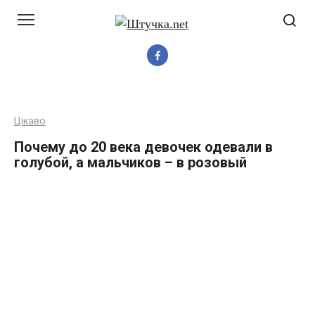
Перейти
до
вмісту
Цікаво
Почему до 20 века девочек одевали в
голубой, а мальчиков – в розовый