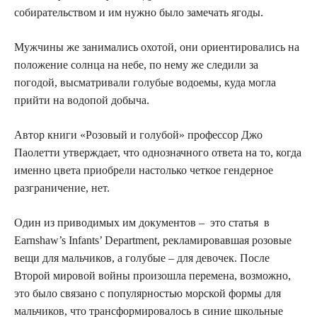
собирательством и им нужно было замечать ягоды.
Мужчины же занимались охотой, они ориентировались на
положение солнца на небе, по нему же следили за
погодой, высматривали голубые водоемы, куда могла
прийти на водопой добыча.
Автор книги «Розовый и голубой» профессор Джо
Паолетти утверждает, что однозначного ответа на то, когда
именно цвета приобрели настолько четкое гендерное
разграничение, нет.
Один из приводимых им документов – это статья в
Earnshaw’s Infants’ Department, рекламировавшая розовые
вещи для мальчиков, а голубые – для девочек. После
Второй мировой войны произошла перемена, возможно,
это было связано с популярностью морской формы для
мальчиков, что трансформировалось в синие школьные