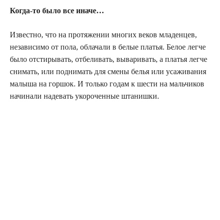
Когда-то было все иначе…
Известно, что на протяжении многих веков младенцев,
независимо от пола, облачали в белые платья. Белое легче
было отстирывать, отбеливать, вываривать, а платья легче
снимать, или поднимать для смены белья или усаживания
малыша на горшок. И только годам к шести на мальчиков
начинали надевать укороченные штанишки.