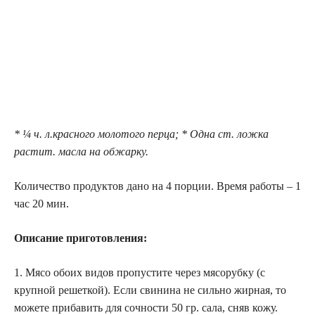
* ¼ ч. л.красного молотого перца; * Одна ст. ложка
растит. масла на обжарку.
Количество продуктов дано на 4 порции. Время работы – 1
час 20 мин.
Описание приготовления:
1. Мясо обоих видов пропустите через мясорубку (с
крупной решеткой). Если свинина не сильно жирная, то
можете прибавить для сочности 50 гр. сала, сняв кожу.