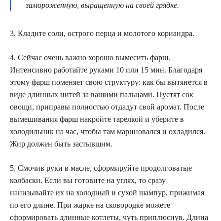
замороженную, выращенную на своей грядке.
3. Кладите соли, острого перца и молотого кориандра.
4. Сейчас очень важно хорошо вымесить фарш.
Интенсивно работайте руками 10 или 15 мин. Благодаря
этому фарш поменяет свою структуру: как бы вытянется в
виде длинных нитей за вашими пальцами. Пустят сок
овощи, приправы полностью отдадут свой аромат. После
вымешивания фарш накройте тарелкой и уберите в
холодильник на час, чтобы там мариновался и охладился.
Жир должен быть застывшим.
5. Смочив руки в масле, сформируйте продолговатые
колбаски. Если вы готовите на углях, то сразу
нанизывайте их на холодный и сухой шампур, прижимая
по его длине. При жарке на сковородке можете
сформировать длинные котлеты, чуть приплюснув. Длина