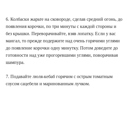
6. Колбаски жарьте на сковороде, сделав средний огонь, до
появления корочки, по три минуты с каждой стороны и
без крышки. Переворачивайте, взяв лопатку. Если у вас
мангал, то прежде подержите над очень горячими углями
до появление корочки одну минутку. Потом доведите до
готовности над уже прогоревшими углями, поворачивая
шампура.
7. Подавайте люля-кебаб горячим с острым томатным
соусом сацебели и маринованным лучком.