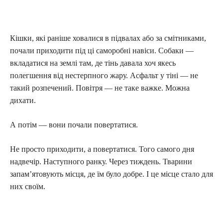
Кішки, які раніше ховалися в підвалах або за смітниками,
почали приходити під ці саморобні навіси. Собаки —
вкладатися на землі там, де тінь давала хоч якесь
полегшення від нестерпного жару. Асфальт у тіні — не
такий розпечений. Повітря — не таке важке. Можна
дихати.
А потім — вони почали повертатися.
Не просто приходити, а повертатися. Того самого дня
надвечір. Наступного ранку. Через тиждень. Тварини
запам’ятовують місця, де їм було добре. І це місце стало для
них своїм.