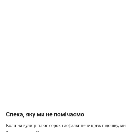
Спека, яку ми не помічаємо
Коли на вулиці плюс сорок і асфальт пече крізь підошву, ми