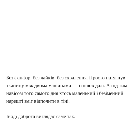
Без фанфар, без лайків, без схвалення. Просто натягнув
тканину між двома машинами — і пішов далі. А під тим
навісом того самого дня хтось маленький і безіменний
нарешті зміг відпочити в тіні.
Іноді доброта виглядає саме так.