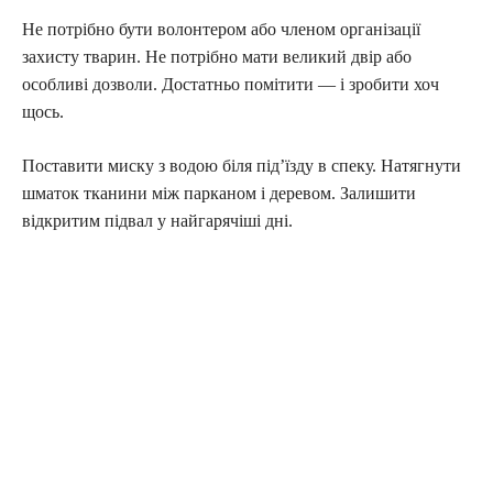
Не потрібно бути волонтером або членом організації
захисту тварин. Не потрібно мати великий двір або
особливі дозволи. Достатньо помітити — і зробити хоч
щось.
Поставити миску з водою біля під’їзду в спеку. Натягнути
шматок тканини між парканом і деревом. Залишити
відкритим підвал у найгарячіші дні.