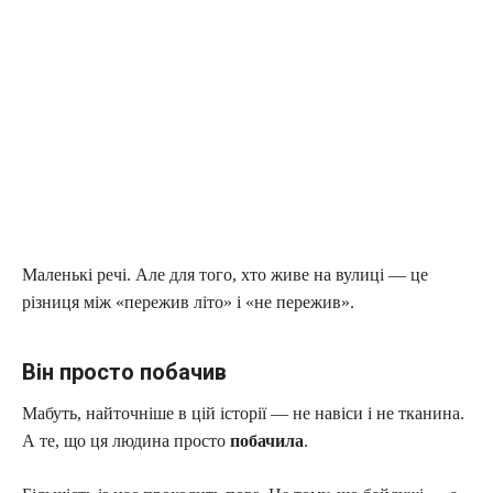
Маленькі речі. Але для того, хто живе на вулиці — це
різниця між «пережив літо» і «не пережив».
Він просто побачив
Мабуть, найточніше в цій історії — не навіси і не тканина.
А те, що ця людина просто
побачила
.