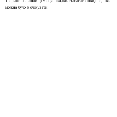
Тварини знайшли ці місця швидко. Набагато швидше, ніж
можна було б очікувати.