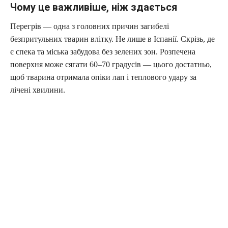
Чому це важливіше, ніж здається
Перегрів — одна з головних причин загибелі
безпритульних тварин влітку. Не лише в Іспанії. Скрізь, де
є спека та міська забудова без зелених зон. Розпечена
поверхня може сягати 60–70 градусів — цього достатньо,
щоб тварина отримала опіки лап і теплового удару за
лічені хвилини.