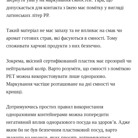
допускається для контакта з їжею має помітку у вигляді
латинських літер PP.
Такий матеріал не має запаху та не впливає на смак чи
аромат готових страв, які фасуються в ємності. Тому
споживати харчові продукти з них безпечно.
Зокрема, якісний сертифікований пластик має прозорий чи
нейтральний колір. Варто розуміти, що ємності з поміткою
PET можна використовувати лише одноразово.
Маркування частіше розташоване на дні ємності чи
кришці.
Дотримуючись простих правил використання
одноразовими контейнерами можна попередити
негативний вплив одноразового посуда на здоров’я. Адже
яким би не був безпечним пластиковий посуд, варто
зважити на нюанси, яких просять дотримуватися