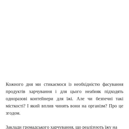
Кожного дня ми стикаємося із необхідністю фасування
продуктів харчування і для цього неабияк підходять
одноразові контейнери для їжі. Але чи безпечні такі
місткості? І який вплив чинять вони на організм? Про це
згодом.
Заклади громадського харчування, що реалізують їжу на