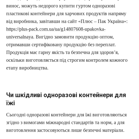
винос, можуть недорого купити гуртом одноразові
пластикові контейнери для харчових продуктів напряму
від виробника, завітавши на сайт «Плюс – Пак Україна»:
https://plus-pack.com.ua/ua/g14807608-upakovka-
universalnaya
. Вигідно замовити продукцію оптом,
отримавши сертифіковану продукцію без переплат.
Продукція має гарну якість та безпечна для здоров’я,
оскільки виготовляється під строгим контролем кожного
етапу виробництва.
Чи шкідливі одноразові контейнери для
їжі
Сьогодні одноразові контейнери для їжі виготовляються
згідно з вимогами міжнародні стандартів та норм, а для
виготовлення застосовуються лише безпечні матеріали.