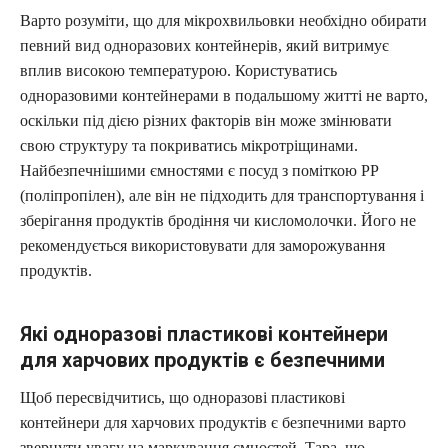
Варто розуміти, що для мікрохвильовки необхідно обирати
певний вид одноразових контейнерів, який витримує
вплив високою температурою. Користуватись
одноразовими контейнерами в подальшому житті не варто,
оскільки під дією різних факторів він може змінювати
свою структуру та покриватись мікротріщинами.
Найбезпечнішими ємностями є посуд з поміткою РР
(поліпропілен), але він не підходить для транспортування і
зберігання продуктів бродіння чи кисломолочки. Його не
рекомендується використовувати для заморожування
продуктів.
Які одноразові пластикові контейнери
для харчових продуктів є безпечними
Щоб пересвідчитись, що одноразові пластикові
контейнери для харчових продуктів є безпечними варто
звернути увагу на маркування ємностей. Тара, що