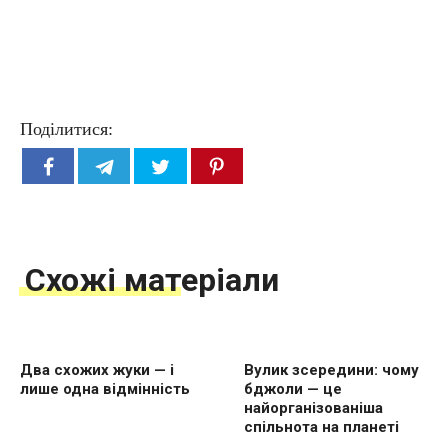
Поділитися:
Схожі матеріали
Два схожих жуки — і
Вулик зсередини: чому
лише одна відмінність
бджоли — це
найорганізованіша
спільнота на планеті