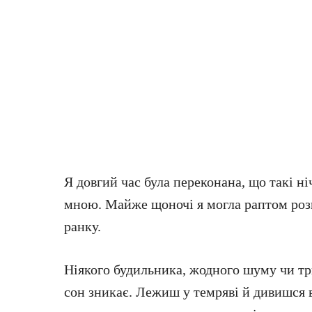
Я довгий час була переконана, що такі н
мною. Майже щоночі я могла раптом розп
ранку.
Ніякого будильника, жодного шуму чи т
сон зникає. Лежиш у темряві й дивишся в