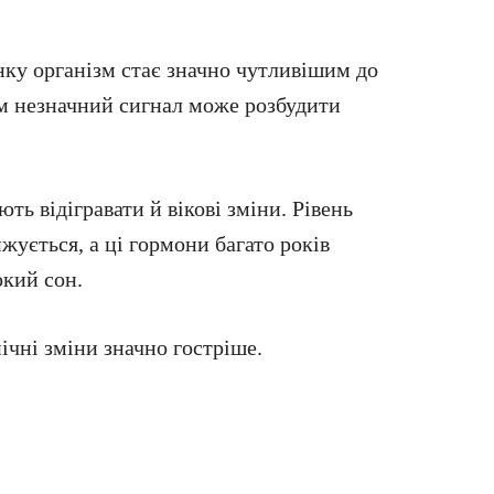
ку організм стає значно чутливішим до
сім незначний сигнал може розбудити
ть відігравати й вікові зміни. Рівень
жується, а ці гормони багато років
окий сон.
ічні зміни значно гостріше.