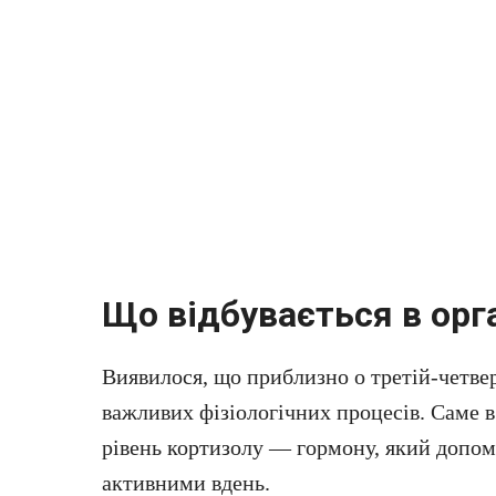
Що відбувається в орга
Виявилося, що приблизно о третій-четвер
важливих фізіологічних процесів. Саме в
рівень кортизолу — гормону, який допом
активними вдень.