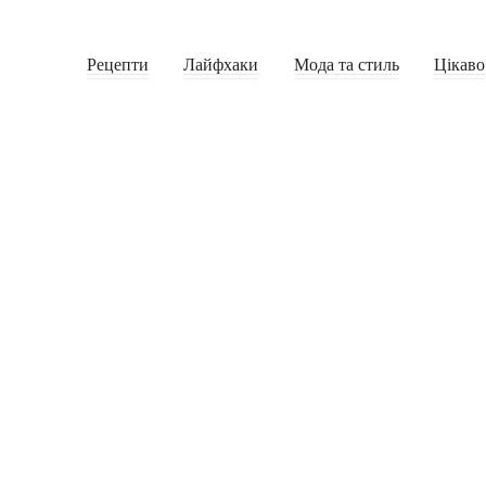
Рецепти
Лайфхаки
Мода та стиль
Цікаво