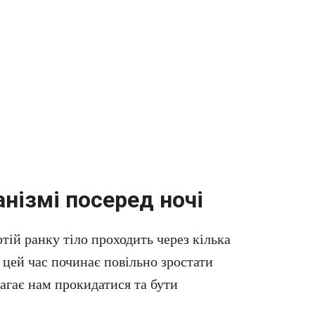
нізмі посеред ночі
тій ранку тіло проходить через кілька
 цей час починає повільно зростати
агає нам прокидатися та бути