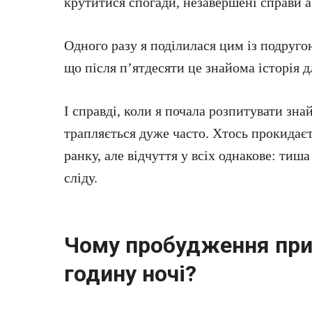
крутитися спогади, незавершені справи а
Одного разу я поділилася цим із подруго
що після п’ятдесяти це знайома історія д
І справді, коли я почала розпитувати зна
трапляється дуже часто. Хтось прокидаєт
ранку, але відчуття у всіх однакове: тиша
сліду.
Чому пробудження при
годину ночі?