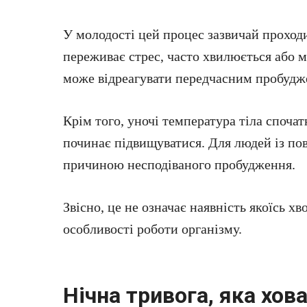
У молодості цей процес зазвичай проход
переживає стрес, часто хвилюється або м
може відреагувати передчасним пробудж
Крім того, уночі температура тіла споча
починає підвищуватися. Для людей із пов
причиною несподіваного пробудження.
Звісно, це не означає наявність якоїсь х
особливості роботи організму.
Нічна тривога, яка хов