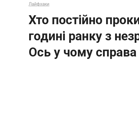
Лайфхаки
Хто постійно прок
годині ранку з не
Ось у чому справа