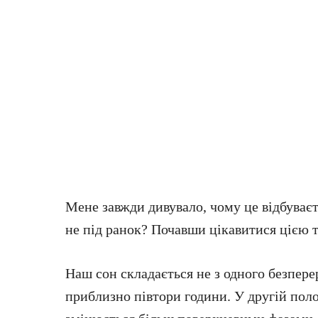
Мене завжди дивувало, чому це відбуваєт
не під ранок? Почавши цікавитися цією т
Наш сон складається не з одного безперер
приблизно півтори години. У другій пол