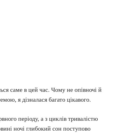
ься саме в цей час. Чому не опівночі й
емою, я дізналася багато цікавого.
вного періоду, а з циклів тривалістю
овині ночі глибокий сон поступово