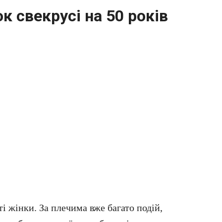
 свекрусі на 50 років
і жінки. За плечима вже багато подій,