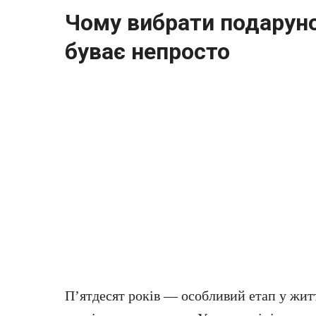
Чому вибрати подарунок
буває непросто
П’ятдесят років — особливий етап у житт