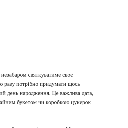
 незабаром святкуватиме своє
ого разу потрібно придумати щось
ий день народження. Це важлива дата,
ичайним букетом чи коробкою цукерок