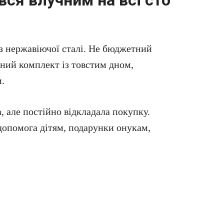
 із нержавіючої сталі. Не бюджетний
тний комплект із товстим дном,
.
а, але постійно відкладала покупку.
допомога дітям, подарунки онукам,