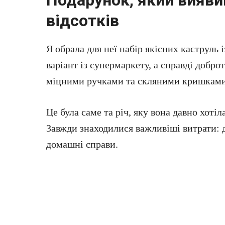
відсотків
Я обрала для неї набір якісних каструль
варіант із супермаркету, а справді добро
міцними ручками та скляними кришками
Це була саме та річ, яку вона давно хотіл
Завжди знаходилися важливіші витрати: 
домашні справи.