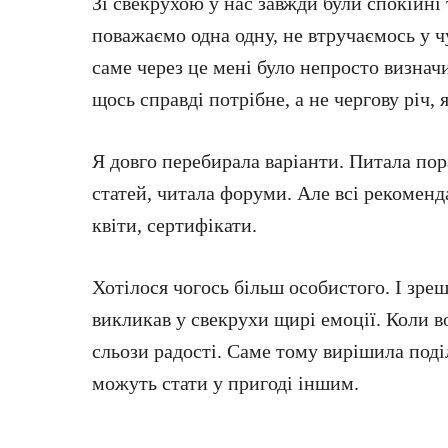
Зі свекрухою у нас завжди були спокійні
поважаємо одна одну, не втручаємось у ч
саме через це мені було непросто визнач
щось справді потрібне, а не чергову річ
Я довго перебирала варіанти. Питала пор
статей, читала форуми. Але всі рекоменд
квіти, сертифікати.
Хотілося чогось більш особистого. І зре
викликав у свекрухи щирі емоції. Коли в
сльози радості. Саме тому вирішила поді
можуть стати у пригоді іншим.