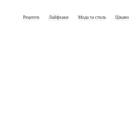
Рецепти
Лайфхаки
Мода та стиль
Цікаво