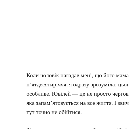
Коли чоловік нагадав мені, що його мама
п’ятдесятиріччя, я одразу зрозуміла: ць
особливе. Ювілей — це не просто чергов
яка запам’ятовується на все життя. І зв
тут точно не обійтися.