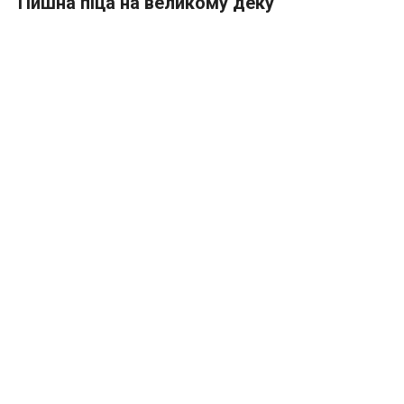
Пишна піца на великому деку