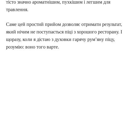
тісто значно ароматнішим, пухкішим і легшим для
травлення.
Саме цей простий прийом дозволяє отримати результат,
який нічим не поступається піці з хорошого ресторану. І
щоразу, коли я дістаю з духовки гарячу рум’яну піцу,
розумію: воно того варте.