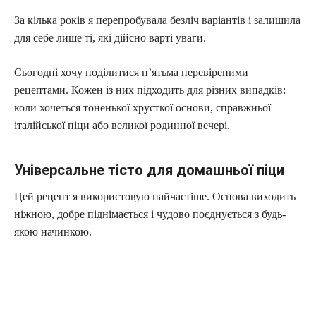
За кілька років я перепробувала безліч варіантів і залишила
для себе лише ті, які дійсно варті уваги.
Сьогодні хочу поділитися п’ятьма перевіреними
рецептами. Кожен із них підходить для різних випадків:
коли хочеться тоненької хрусткої основи, справжньої
італійської піци або великої родинної вечері.
Універсальне тісто для домашньої піци
Цей рецепт я використовую найчастіше. Основа виходить
ніжною, добре піднімається і чудово поєднується з будь-
якою начинкою.