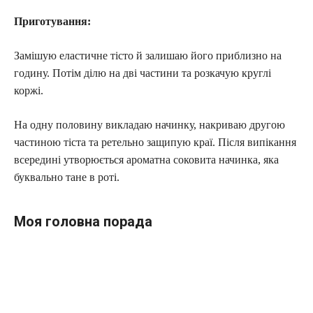
Приготування:
Замішую еластичне тісто й залишаю його приблизно на
годину. Потім ділю на дві частини та розкачую круглі
коржі.
На одну половину викладаю начинку, накриваю другою
частиною тіста та ретельно защипую краї. Після випікання
всередині утворюється ароматна соковита начинка, яка
буквально тане в роті.
Моя головна порада