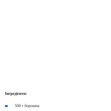
Інгредієнти:
500 г борошна