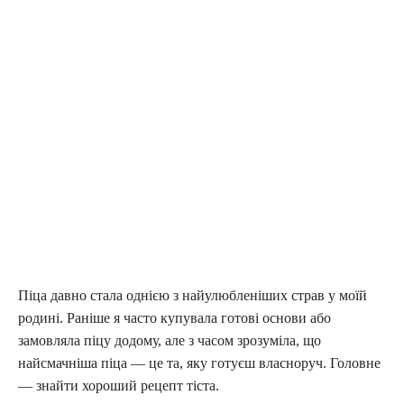
Піца давно стала однією з найулюбленіших страв у моїй
родині. Раніше я часто купувала готові основи або
замовляла піцу додому, але з часом зрозуміла, що
найсмачніша піца — це та, яку готуєш власноруч. Головне
— знайти хороший рецепт тіста.