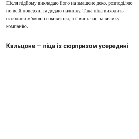
Після підйому викладаю його на змащене деко, розподіляю
по всій поверхні та додаю начинку. Така піца виходить
особливо м’якою і соковитою, а її вистачає на велику
компанію.
Кальцоне — піца із сюрпризом усередині