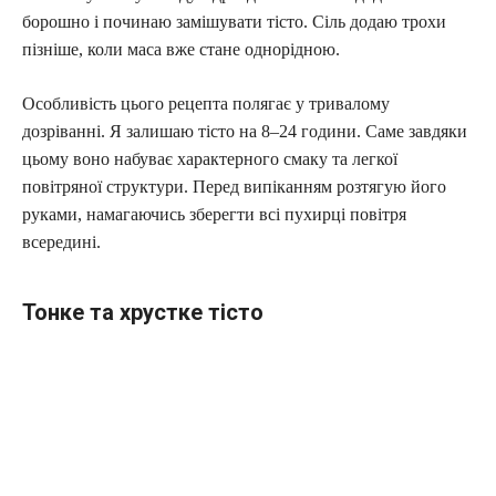
борошно і починаю замішувати тісто. Сіль додаю трохи
пізніше, коли маса вже стане однорідною.
Особливість цього рецепта полягає у тривалому
дозріванні. Я залишаю тісто на 8–24 години. Саме завдяки
цьому воно набуває характерного смаку та легкої
повітряної структури. Перед випіканням розтягую його
руками, намагаючись зберегти всі пухирці повітря
всередині.
Тонке та хрустке тісто