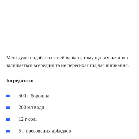
Мені дуже подобається цей варіант, тому що вся начинка
залишається всередині та не пересихає під час випікання.
Інгредієнти:
500 г борошна
280 мл води
12 г солі
5 г пресованих дріжджів