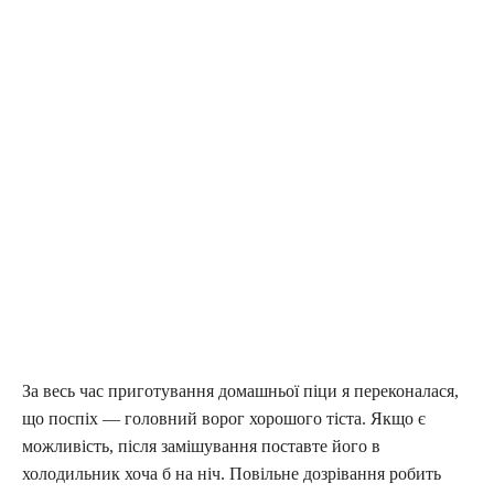
За весь час приготування домашньої піци я переконалася,
що поспіх — головний ворог хорошого тіста. Якщо є
можливість, після замішування поставте його в
холодильник хоча б на ніч. Повільне дозрівання робить