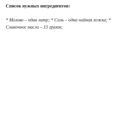
Список нужных ингредиентов:
* Молоко – один литр; * Соль – одна чайная ложка; *
Сливочное масло – 15 грамм;