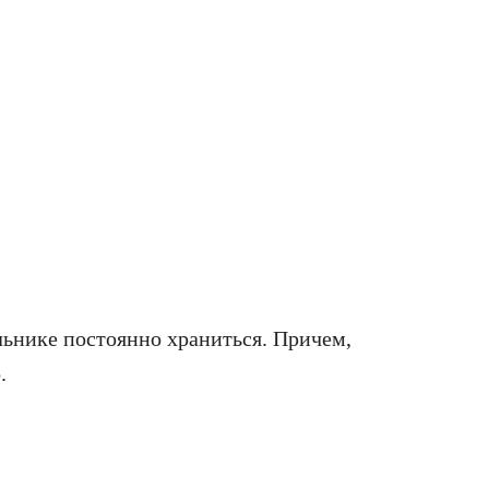
льнике постоянно храниться. Причем,
.