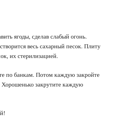
авить ягоды, сделав слабый огонь.
астворится весь сахарный песок. Плиту
ок, их стерилизацией.
йте по банкам. Потом каждую закройте
т. Хорошенько закрутите каждую
й!