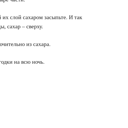
й их слой сахаром засыпьте. И так
, сахар – сверху.
ючительно из сахара.
годки на всю ночь.