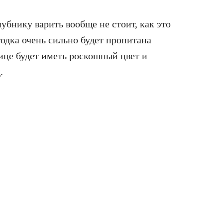
убнику варить вообще не стоит, как это
годка очень сильно будет пропитана
ице будет иметь роскошный цвет и
.