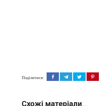
Поділитися:
Схожі матеріали