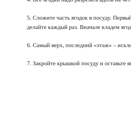
5. Сложите часть ягодок в посуду. Первы
делайте каждый раз. Вначале кладем ягоды
6. Самый верх, последний «этаж» – искл
7. Закройте крышкой посуду и оставьте я