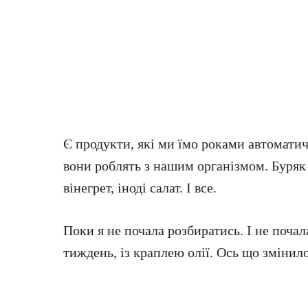
Є продукти, які ми їмо роками автомати
вони роблять з нашим організмом. Буряк
вінегрет, іноді салат. І все.
Поки я не почала розбиратись. І не почал
тиждень, із краплею олії. Ось що змінило