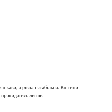
ід кави, а рівна і стабільна. Клітини
 прокидатись легше.