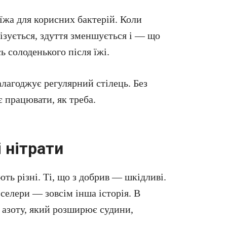
їжа для корисних бактерій. Коли
ізується, здуття зменшується і — що
ь солоденького після їжі.
лагоджує регулярний стілець. Без
 працювати, як треба.
і нітрати
ють різні. Ті, що з добрив — шкідливі.
 селери — зовсім інша історія. В
 азоту, який розширює судини,