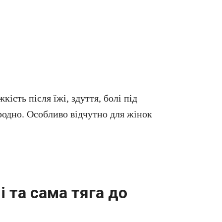
ість після їжі, здуття, болі під
родно. Особливо відчутно для жінок
 та сама тяга до