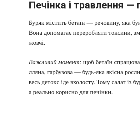
Печінка і травлення —
Буряк містить бетаїн — речовину, яка бу
Вона допомагає переробляти токсини, зм
жовчі.
Важливий момент:
щоб бетаїн спрацював
лляна, гарбузова — будь-яка якісна росл
весь детокс іде вхолосту. Тому салат із 
а реально корисно для печінки.