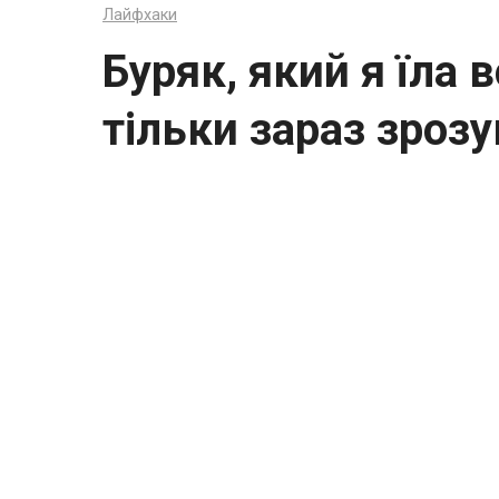
Лайфхаки
Буряк, який я їла 
тільки зараз зроз