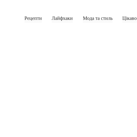
Рецепти
Лайфхаки
Мода та стиль
Цікаво