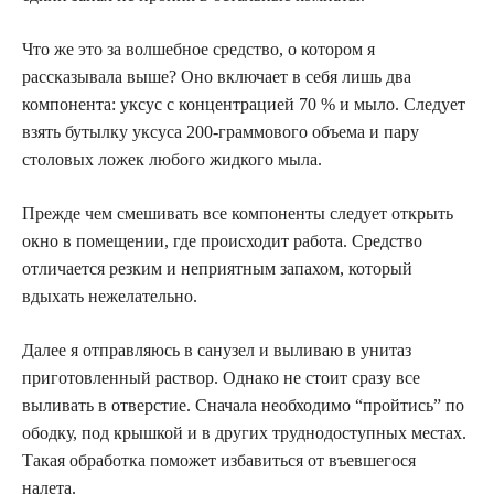
Что же это за волшебное средство, о котором я
рассказывала выше? Оно включает в себя лишь два
компонента: уксус с концентрацией 70 % и мыло. Следует
взять бутылку уксуса 200-граммового объема и пару
столовых ложек любого жидкого мыла.
Прежде чем смешивать все компоненты следует открыть
окно в помещении, где происходит работа. Средство
отличается резким и неприятным запахом, который
вдыхать нежелательно.
Далее я отправляюсь в санузел и выливаю в унитаз
приготовленный раствор. Однако не стоит сразу все
выливать в отверстие. Сначала необходимо “пройтись” по
ободку, под крышкой и в других труднодоступных местах.
Такая обработка поможет избавиться от въевшегося
налета.