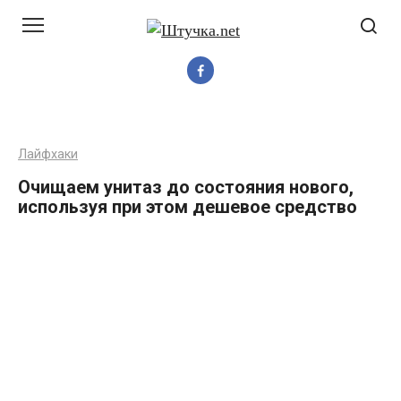
Перейти
до
вмісту
Лайфхаки
Очищаем унитаз до состояния нового,
используя при этом дешевое средство