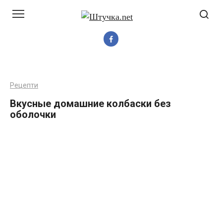
Перейти
до
вмісту
Рецепти
Вкусные домашние колбаски без
оболочки