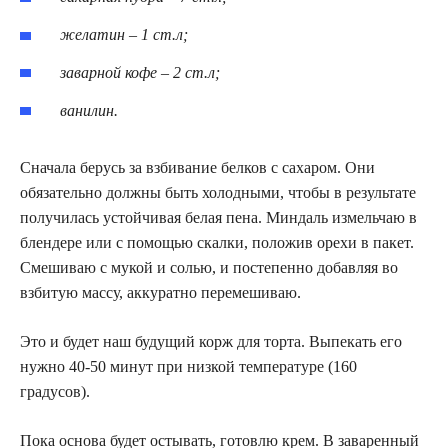
желатин – 1 ст.л;
заварной кофе – 2 ст.л;
ванилин.
Сначала берусь за взбивание белков с сахаром. Они
обязательно должны быть холодными, чтобы в результате
получилась устойчивая белая пена. Миндаль измельчаю в
блендере или с помощью скалки, положив орехи в пакет.
Смешиваю с мукой и солью, и постепенно добавляя во
взбитую массу, аккуратно перемешиваю.
Это и будет наш будущий корж для торта. Выпекать его
нужно 40-50 минут при низкой температуре (160
градусов).
Пока основа будет остывать, готовлю крем. В заваренный