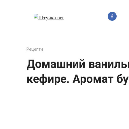
Перейти
до
вмісту
Рецепти
Домашний ваниль
кефире. Аромат бу