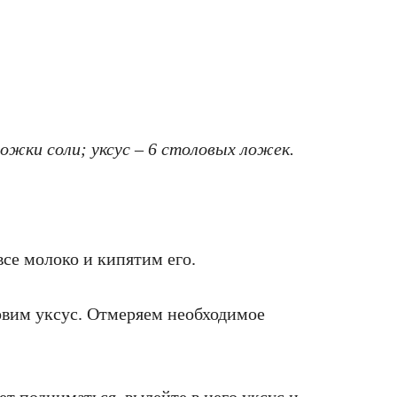
ложки соли; уксус – 6 столовых ложек.
се молоко и кипятим его.
овим уксус. Отмеряем необходимое