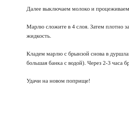
Далее выключаем молоко и процеживаем
Марлю сложите в 4 слоя. Затем плотно з
жидкость.
Кладем марлю с брынзой снова в дуршлаг
большая банка с водой). Через 2-3 часа б
Удачи на новом поприще!