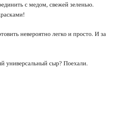
оединить с медом, свежей зеленью.
красками!
отовить невероятно легко и просто. И за
ый универсальный сыр? Поехали.