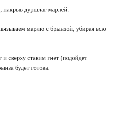
, накрыв дуршлаг марлей.
авязываем марлю с брынзой, убирая всю
 и сверху ставим гнет (подойдет
рынза будет готова.