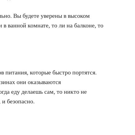
льно. Вы будете уверены в высоком
и в ванной комнате, то ли на балконе, то
ов питания, которые быстро портятся.
азинах они оказываются
да еду делаешь сам, то никто не
, и безопасно.