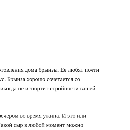
товления дома брынзы. Ее любят почти
ус. Брынза хорошо сочетается со
икогда не испортит стройности вашей
 вечером во время ужина. И это или
. Такой сыр в любой момент можно