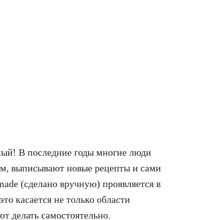
сный! В последние годы многие люди
ем, выписывают новые рецепты и сами
made (сделано вручную) проявляется в
это касается не только области
т делать самостоятельно.