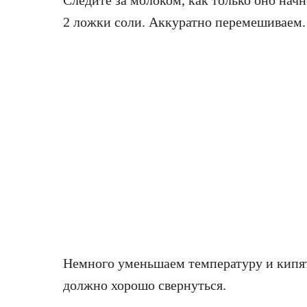
Следите за молоком, как только оно начн
2 ложки соли. Аккуратно перемешиваем.
Немного уменьшаем температуру и кипя
должно хорошо свернуться.