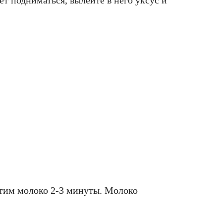
ет подниматься, вылейте в него уксус и
тим молоко 2-3 минуты. Молоко