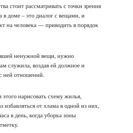
ва стоит рассматривать с точки зрения
 в доме – это диалог с вещами, и
т на человека — приводить в порядок
тавшей ненужной вещи, нужно
 нам служила, воздав ей должное и
с ней отношений.
я этого нарисовать схему жилья,
з избавляться от хлама в одной из них,
аса в день, когда уборка зоны
тметку.