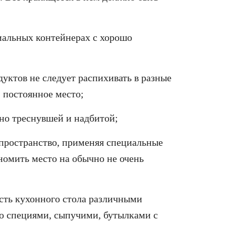
циальных контейнерах с хорошо
дуктов не следует распихивать в разные
 постоянное место;
нно треснувшей и надбитой;
пространство, применяя специальные
ономить место на обычно не очень
ость кухонного стола различными
о специями, сыпучими, бутылками с