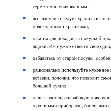
герметично упакованным;
все сыпучие следует хранить в спе
подогнанными крышками;
пакеты для походов за покупкой про
ящики. Им нужно отвести свое одно,
избавьтесь от старой посуды, особе
рационально используйте кухонное 
вставки, полочки, что позволит сэк
большой кухне;
нельзя заставлять рабочую поверхн
кухонными приборами, баночками с