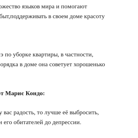
ножество языков мира и помогают
быт,поддерживать в своем доме красоту
 по уборке квартиры, в частности,
порядка в доме она советует хорошенько
от Мариє Кондо:
у вас радость, то лучше её выбросить,
 его обитателей до депрессии.