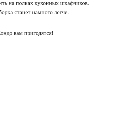
вить на полках кухонных шкафчиков.
борка станет намного легче.
ондо вам пригодятся!