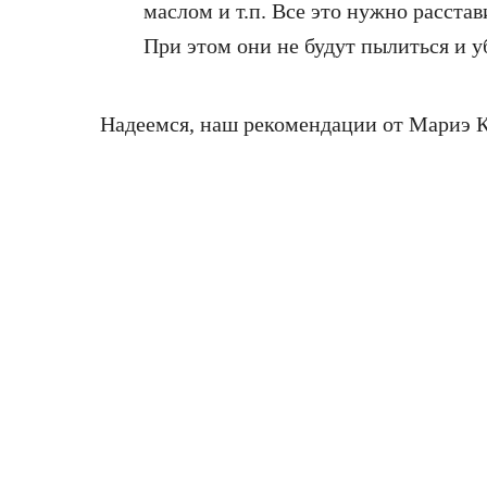
маслом и т.п. Все это нужно расста
При этом они не будут пылиться и у
Надеемся, наш рекомендации от Мариэ К