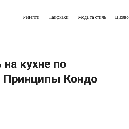
Рецепти
Лайфхаки
Мода та стиль
Цікаво
 на кухне по
. Принципы Кондо