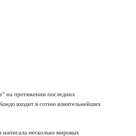
s” на протяжении последних
 Кондо входит в сотню влиятельнейших
а написала несколько мировых