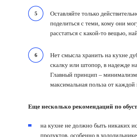
Оставляйте только действитель
поделиться с теми, кому они мог
расстаться с какой-то вещью, на
Нет смысла хранить на кухне ду
скалку или штопор, в надежде на
Главный принцип – минимализм 
максимальная польза от каждой 
Еще несколько рекомендаций по обус
на кухне не должно быть никаких и
продуктов, особенно в холодильнике