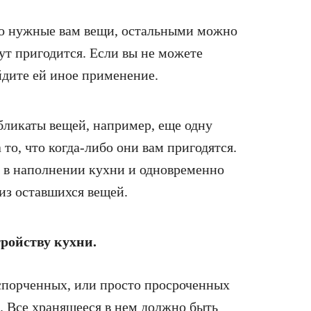
но нужные вам вещи, остальными можно
ут пригодится. Если вы не можете
йдите ей иное применение.
бликаты вещей, например, еще одну
 то, что когда-либо они вам пригодятся.
в наполнении кухни и одновременно
из оставшихся вещей.
тройству кухни.
спорченных, или просто просроченных
. Все хранящееся в нем должно быть