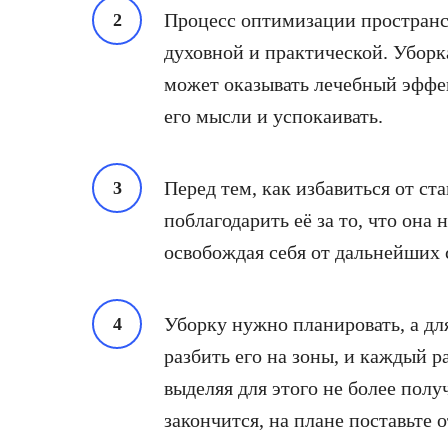
Процесс оптимизации пространст
духовной и практической. Уборка
может оказывать лечебный эффек
его мысли и успокаивать.
Перед тем, как избавиться от с
поблагодарить её за то, что она
освобождая себя от дальнейших 
Уборку нужно планировать, а дл
разбить его на зоны, и каждый ра
выделяя для этого не более получ
закончится, на плане поставьте о