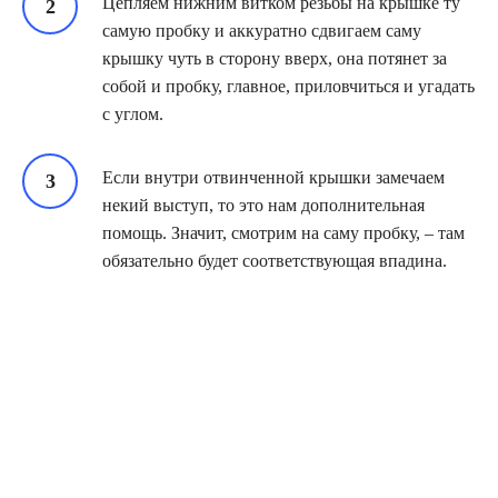
Цепляем нижним витком резьбы на крышке ту
самую пробку и аккуратно сдвигаем саму
крышку чуть в сторону вверх, она потянет за
собой и пробку, главное, приловчиться и угадать
с углом.
Если внутри отвинченной крышки замечаем
некий выступ, то это нам дополнительная
помощь. Значит, смотрим на саму пробку, – там
обязательно будет соответствующая впадина.