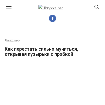
Перейти
до
вмісту
Лайфхаки
Как перестать сильно мучиться,
открывая пузырьки с пробкой