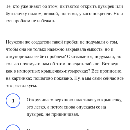
Те, кто уже знают об этом, пытаются открыть пузырек или
бутылочку ножом, вилкой, ногтями, у кого покрепче. Но и
тут проблем не избежать.
Неужели же создатели такой пробки не подумали о том,
чтобы она не только надежно закрывала емкость, но и
откупоривала ее без проблем? Оказывается, подумали, но
только почему-то нам об этом поведать забыли. Вот ведь
как в импортных крышечках-пузыречках? Все прописано,
на картинках пошагово показано. Ну, а мы сами сейчас все
это растолкуем.
Откручиваем верхнюю пластиковую крышечку,
это легко, а потом снова опускаем ее на
пузырек, не привинчивая.