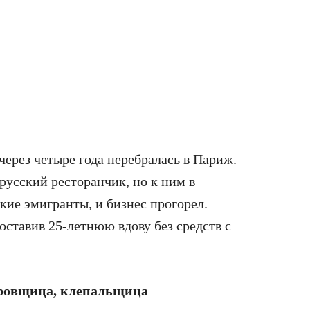
через четыре года перебралась в Париж.
русский ресторанчик, но к ним в
ие эмигранты, и бизнес прогорел.
оставив 25-летнюю вдову без средств с
ировщица, клепальщица