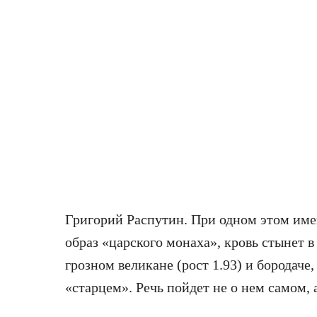
Григорий Распутин. При одном этом име
образ «царского монаха», кровь стынет 
грозном великане (рост 1.93) и бородаче,
«старцем». Речь пойдет не о нем самом, а