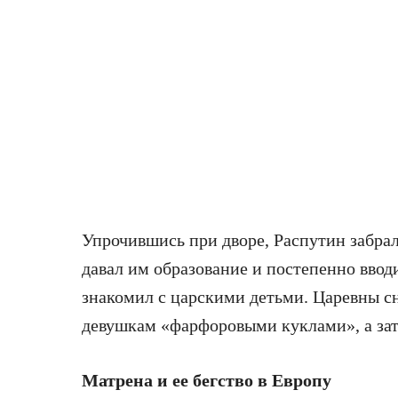
Упрочившись при дворе, Распутин забрал
давал им образование и постепенно вводи
знакомил с царскими детьми. Царевны с
девушкам «фарфоровыми куклами», а за
Матрена и ее бегство в Европу