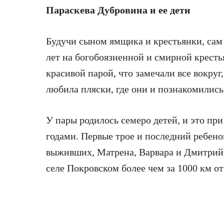
Параскева Дубровина и ее дети
Будучи сыном ямщика и крестьянки, сам 
лет на богобоязненной и смирной крест
красивой парой, что замечали все вокруг
любила пляски, где они и познакомились
У пары родилось семеро детей, и это при
годами. Первые трое и последний ребено
выживших, Матрена, Варвара и Дмитрий, 
селе Покровском более чем за 1000 км от