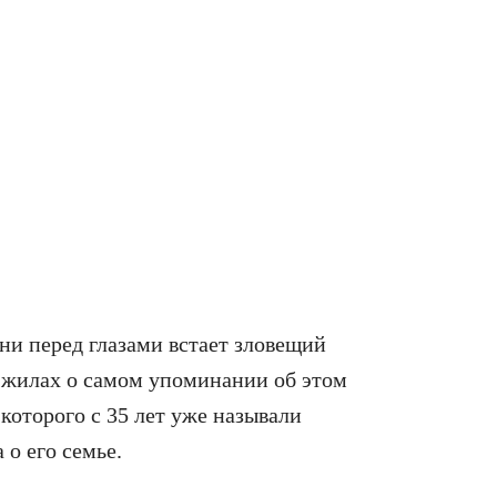
ни перед глазами встает зловещий
в жилах о самом упоминании об этом
 которого с 35 лет уже называли
 о его семье.