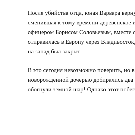
После убийства отца, юная Варвара верн
сменившая к тому времени деревенское 
офицером Борисом Соловьевым, вместе 
отправилась в Европу через Владивосток
на запад был закрыт.
В это сегодня невозможно поверить, но 
новорожденной дочерью добирались два г
обогнули земной шар! Однако этот побег