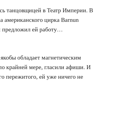
ась танцовщицей в Театр Империи. В
ора американского цирка Barnun
он предложил ей работу…
 якобы обладает магнетическим
 по крайней мере, гласили афиши. И
го пережитого, ей уже ничего не