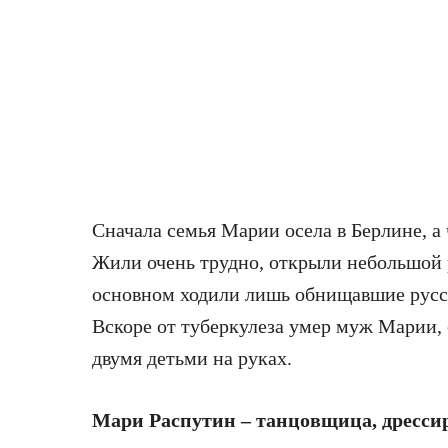
Сначала семья Марии осела в Берлине, а 
Жили очень трудно, открыли небольшой 
основном ходили лишь обнищавшие русск
Вскоре от туберкулеза умер муж Марии, 
двумя детьми на руках.
Мари Распутин – танцовщица, дресс