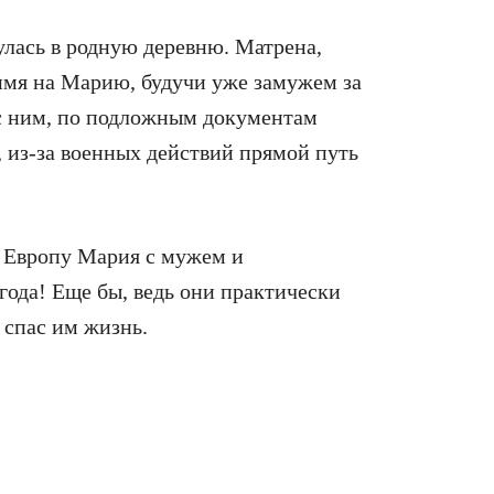
улась в родную деревню. Матрена,
имя на Марию, будучи уже замужем за
с ним, по подложным документам
, из-за военных действий прямой путь
в Европу Мария с мужем и
ода! Еще бы, ведь они практически
 спас им жизнь.