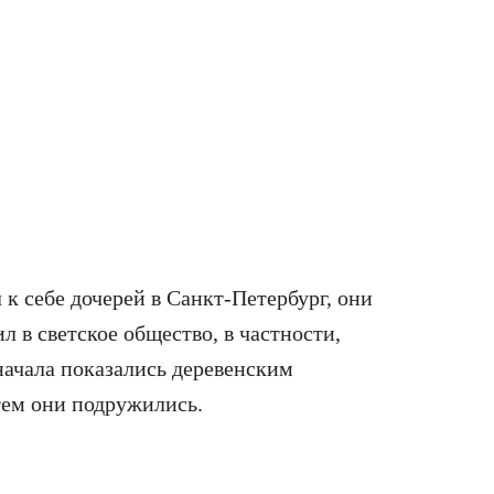
 к себе дочерей в Санкт-Петербург, они
л в светское общество, в частности,
начала показались деревенским
тем они подружились.