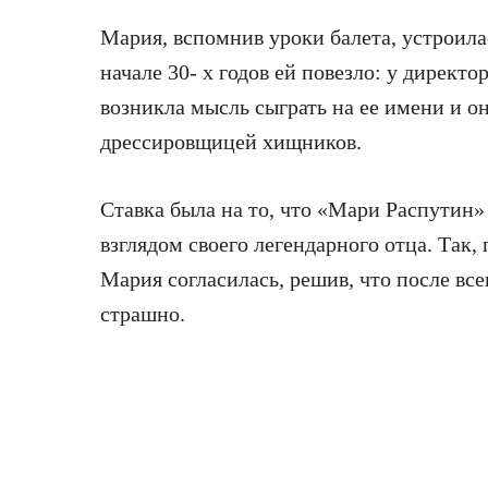
Мария, вспомнив уроки балета, устроил
начале 30- х годов ей повезло: у директ
возникла мысль сыграть на ее имени и 
дрессировщицей хищников.
Ставка была на то, что «Мари Распутин»
взглядом своего легендарного отца. Так,
Мария согласилась, решив, что после все
страшно.