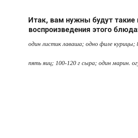
Итак, вам нужны будут такие
воспроизведения этого блюда
один листик лаваша; одно филе курицы; 
пять яиц; 100-120 г сыра; один марин. ог