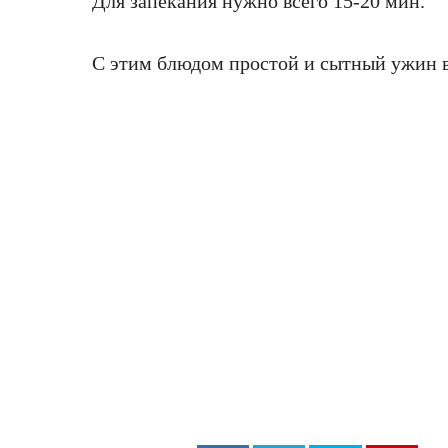
Для запекания нужно всего 15-20 мин.
С этим блюдом простой и сытный ужин в