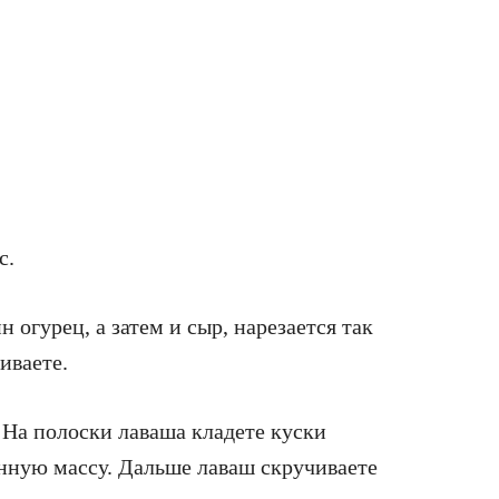
с.
н огурец, а затем и сыр, нарезается так
иваете.
. На полоски лаваша кладете куски
нную массу. Дальше лаваш скручиваете