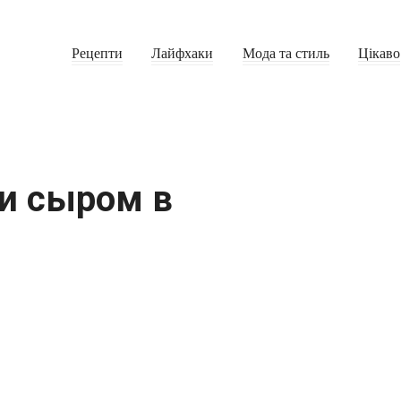
Рецепти
Лайфхаки
Мода та стиль
Цікаво
 и сыром в