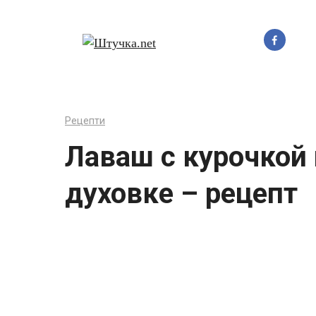
Перейти
до
вмісту
Рецепти
Лаваш с курочкой
духовке – рецепт