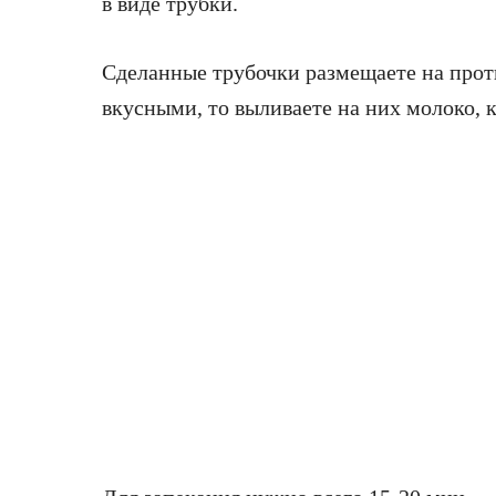
в виде трубки.
Сделанные трубочки размещаете на прот
вкусными, то выливаете на них молоко, к