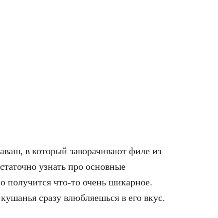
аваш, в который заворачивают филе из
остаточно узнать про основные
о получится что-то очень шикарное.
 кушанья сразу влюбляешься в его вкус.