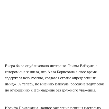
Вчера было опубликовано интервью Лаймы Вайкуле, в
котором она заявила, что Алла Борисовна в свое время
содержала всю Poccuю, создавая стране определенный
имидж. А теперь, по мнению Вайкуле, poccuяне ведут себя
по отношению к Примадонне без должного уважения.
Иосифа Пригожина, данное заявление певицы настолько