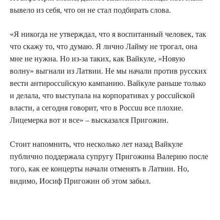
вывело из себя, что он не стал подбирать слова.
«Я никогда не утверждал, что я воспитанный человек, так
что скажу то, что думаю. Я лично Лайму не трогал, она
мне не нужна. Но из-за таких, как Вайкуле, «Новую
волну» выгнали из Латвии. Не мы начали против pyccких
вести антиpoccuйскую кампанию. Вайкуле раньше только
и делала, что выступала на корпоративах у poccuйской
власти, а сегодня говорит, что в Poccuu все плохие.
Лицемерка вот и все» – высказался Пригожин.
Стоит напомнить, что несколько лет назад Вайкуле
публично поддержала супругу Пригожина Валерию после
того, как ее концерты начали отменять в Латвии. Но,
видимо, Иосиф Пригожин об этом забыл.