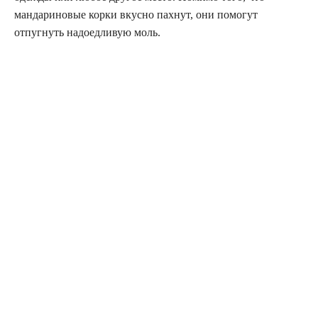
мандариновые корки вкусно пахнут, они помогут
отпугнуть надоедливую моль.