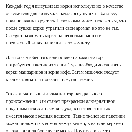
Каждый год я высушиваю корки использую их в качестве
освежителя для воздуха. Сначала я сушу их на батарее,
пока не начнут хрустеть. Некоторым может показаться, что
после сушки корки утратили свой аромат, но это не так.
Следует разломать корку на несколько частей и
прекрасный запах наполнит всю комнату.
Для того, чтобы изготовить такой ароматизатор,
потребуется пакетик из ткани. Туда необходимо сложить
корки мандаринов и зерна кофе. Затем мешочек следует
крепко завязать и повесить там, где нужно.
Это замечательный ароматизатор натурального
происхождения. Он станет прекрасной альтернативой
покупным освежителям воздуха, в составе которых
имеется масса вредных веществ. Такие тканевые пакетики
можно положить в комод между вещей, в карман верхней
одежды или любое другое место. Помимо того, что