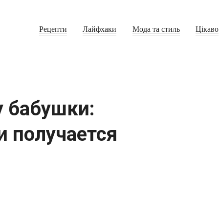
Рецепти
Лайфхаки
Мода та стиль
Цікаво
у бабушки:
и получается