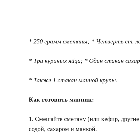
* 250 грамм сметаны; * Четверть ст. 
* Три куриных яйца; * Один стакан сахар
* Также 1 стакан манной крупы.
Как готовить манник:
1. Смешайте сметану (или кефир, други
содой, сахаром и манкой.