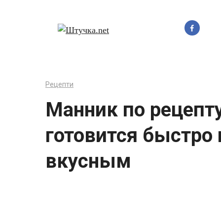
Перейти
до
вмісту
Рецепти
Манник по рецепт
готовится быстро 
вкусным