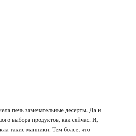
мела печь замечательные десерты. Да и
ого выбора продуктов, как сейчас. И,
кла такие манники. Тем более, что