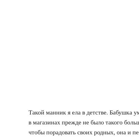
Такой манник я ела в детстве. Бабушка у
в магазинах прежде не было такого больш
чтобы порадовать своих родных, она и пе