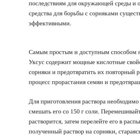
последствиям для окружающей среды и о
средства для борьбы с сорняками сущест
эффективными.
Самым простым и доступным способом яв
Уксус содержит мощные кислотные свой
сорняки и предотвратить их повторный ро
процесс прорастания семян и предотвращ
Для приготовления раствора необходимо 
смешать его со 150 г соли. Перемешивайт
растворится, затем перелейте его в рас
полученный раствор на сорняки, стараясь