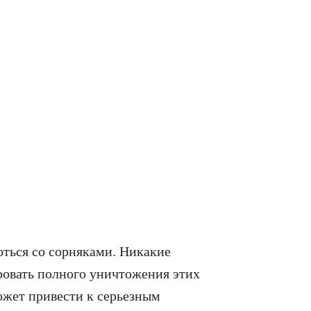
оться со сорняками. Никакие
ровать полного уничтожения этих
ожет привести к серьезным