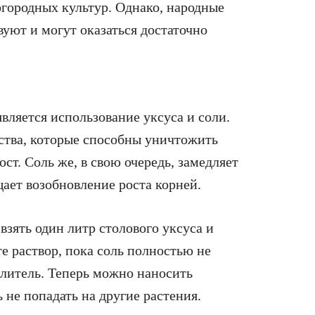
городных культур. Однако, народные
вуют и могут оказаться достаточно
ляется использование уксуса и соли.
ства, которые способны уничтожить
ст. Соль же, в свою очередь, замедляет
ает возобновление роста корней.
взять один литр столового уксуса и
е раствор, пока соль полностью не
пылитель. Теперь можно наносить
 не попадать на другие растения.