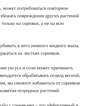
о, может потребоваться повторное
 избежать повреждения других растений
 только на сорняки, а не на всю
обавить в него немного жидкого мыла,
ржаться на листьях сорняков.
ние уксуса и соли может причинить
мендуется обрабатывать огород весной,
ом, вы сможете избавиться от сорняков
 развития огородных растений.
рьбы с сорняками – это эффективный и