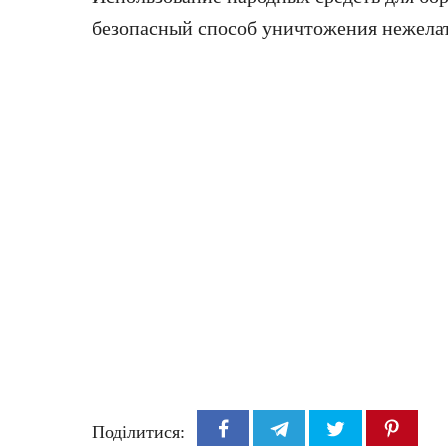
безопасный способ уничтожения нежелат
Поділитися: