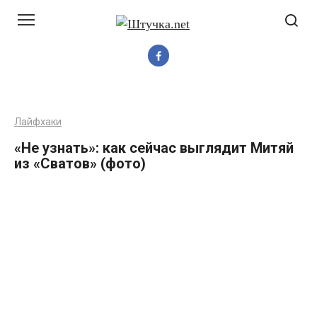
Перейти
до
вмісту
Лайфхаки
«Не узнать»: как сейчас выглядит Митяй
из «Сватов» (фото)