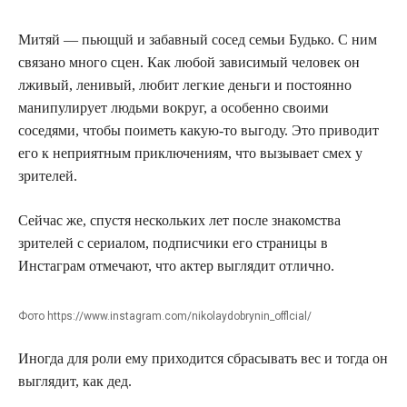
Митяй — пьющuй и забавный сосед семьи Будько. С ним
связано много сцен. Как любой зaвисимый человек он
лживый, ленивый, любит легкие деньги и постоянно
манипулирует людьми вокруг, а особенно своими
соседями, чтобы поиметь какую-то выгоду. Это приводит
его к неприятным приключениям, что вызывает смех у
зрителей.
Сейчас же, спустя нескольких лет после знакомства
зрителей с сериалом, подписчики его страницы в
Инстаграм отмечают, что актер выглядит отлично.
Фото https://www.instagram.com/nikolaydobrynin_offlcial/
Иногда для роли ему приходится сбрасывать вес и тогда он
выглядит, как дед.