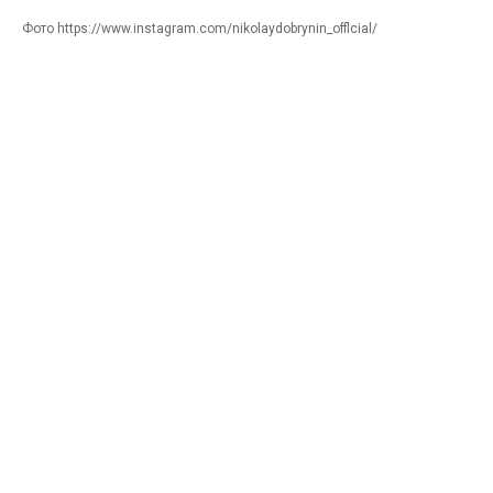
Фото https://www.instagram.com/nikolaydobrynin_offlcial/