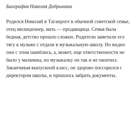
Биография Николая Добрынина
Родился Николай в Таганроге в обычной советской семье,
отец милиционер, мать — продавщица. Семья была
бедная, детство прошло сложно. Родители заметили его
тягу к музыке с отдали в музыкальную школу. Но видно
они с этим ошиблись, а, может, еще ответственности не
было у мальчика, но музыкалку он так и не окончил.
Заканчивая выпускной класс, он здорово поссорился с
директором школы, и пришлось забрать документы.