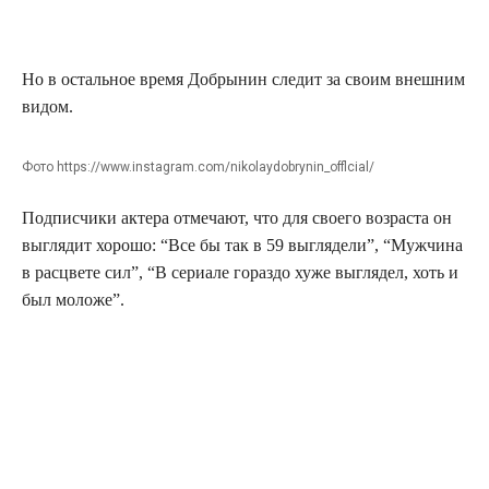
Но в остальное время Добрынин следит за своим внешним
видом.
Фото https://www.instagram.com/nikolaydobrynin_offlcial/
Подписчики актера отмечают, что для своего возраста он
выглядит хорошо: “Все бы так в 59 выглядели”, “Мужчина
в расцвете сил”, “В сериале гораздо хуже выглядел, хоть и
был моложе”.