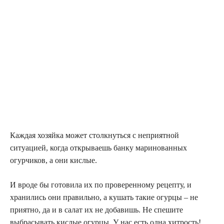
Каждая хозяйка может столкнуться с неприятной
ситуацией, когда открываешь банку маринованных
огурчиков, а они кислые.
И вроде бы готовила их по проверенному рецепту, и
хранились они правильно, а кушать такие огурцы – не
приятно, да и в салат их не добавишь. Не спешите
выбрасывать кислые огурцы. У нас есть одна хитрость!