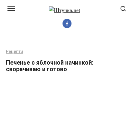
Перейти
до
вмісту
Рецепти
Печенье с яблочной начинкой:
сворачиваю и готово