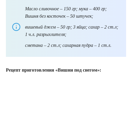
Масло сливочное – 150 гр; мука – 400 гр;
Вишня без косточек – 50 штучек;
вишевый джем – 50 гр; 3 яйца; сахар – 2 ст.л;
1 ч.л. разрыхлителя;
сметана – 2 ст.л; сахарная пудра – 1 ст.л.
Рецепт приготовления «Вишни под снегом»: