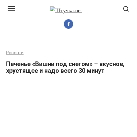
Перейти
до
вмісту
Рецепти
Печенье «Вишни под снегом» – вкусное,
хрустящее и надо всего 30 минут