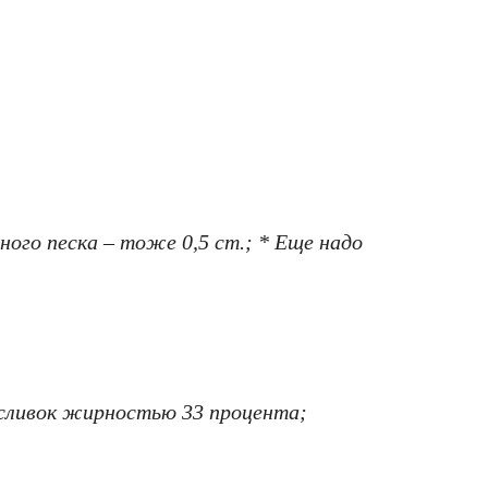
ого песка – тоже 0,5 ст.; * Еще надо
 сливок жирностью 33 процента;