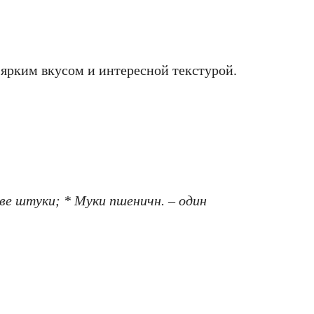
 ярким вкусом и интересной текстурой.
ве штуки; * Муки пшеничн. – один