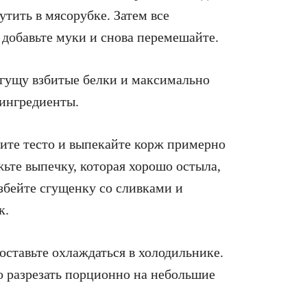
тить в мясорубке. Затем все
 добавьте муки и снова перемешайте.
 гущу взбитые белки и максимально
 ингредиенты.
дите тесто и выпекайте корж примерно
жьте выпечку, которая хорошо остыла,
збейте сгущенку со сливками и
к.
оставьте охлаждаться в холодильнике.
о разрезать порционно на небольшие