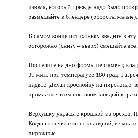
изюма, который прежде надо было прокру
размешайте в блендере (обороты малые),
В самом конце потихоньку введите в эту
осторожно (снизу – вверх) смешайте все
Постелите на дно формы пергамент, кла
30 мин. при температуре 180 град. Разре
надвое. Делая прослойку на пирожные, в
промажьте этим составом каждый коржи
Верхушку украсьте крошкой из орехов. П
Когда выпечка станет холодной, ее можн
пирожные.