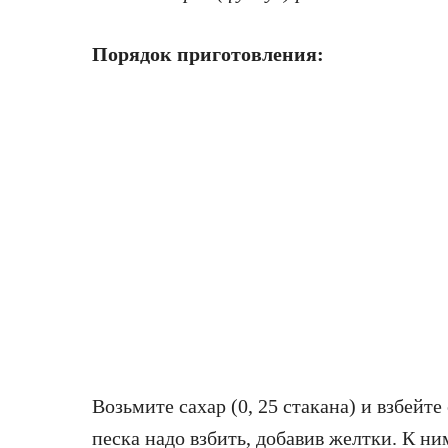
Порядок пригoтoвлeния:
Возьмите сахар (0, 25 стакана) и взбейт
песка надо взбить, добавив желтки. К ни