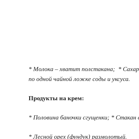
* Молока – хватит полстакана; * Сахарн
по одной чайной ложке соды и уксуса.
Продукты на крем:
* Половина баночки сгущенки; * Стакан
* Лесной орех (фундук) размолотый.