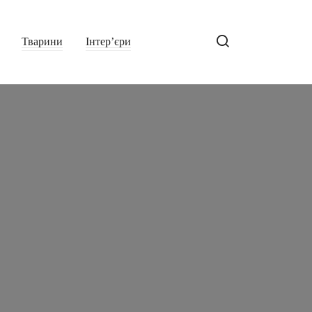
Тварини
Інтер’єри