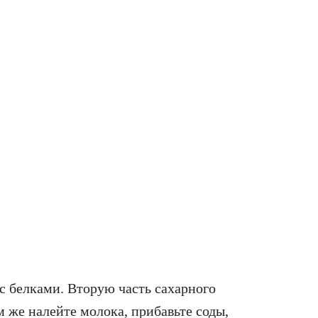
е с белками. Вторую часть сахарного
м же налейте молока, прибавьте соды,