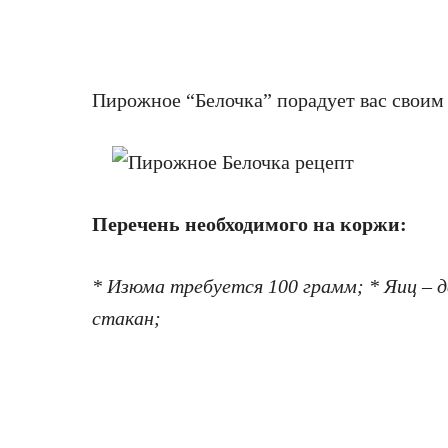
Пирожное “Белочка” порадует вас своим
Перечень необходимого на коржи:
* Изюма требуется 100 грамм; * Яиц – д
стакан;