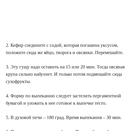
2. Кефир соедините с содой, которая погашена уксусом,
положите сюда же яйцо, творога и овсянки. Перемешайте.
3. Эту гущу надо оставить на 15 или 20 мин. Тогда овсяная
крупа сильно набухнет. И только потом подмешайте сюда
сухофрукты.
4. Форму по выпеканию следует застелить пергаментной
бумагой и уложить в нее готовое к выпечке тесто.
5. В духовой печи – 180 град. Время выпекания – 30 мин.