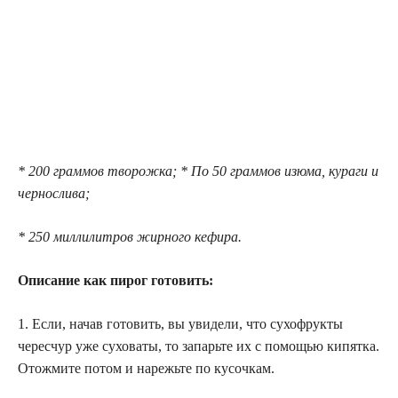
* 200 граммов творожка; * По 50 граммов изюма, кураги и
чернослива;
* 250 миллилитров жирного кефира.
Описание как пирог готовить:
1. Если, начав готовить, вы увидели, что сухофрукты
чересчур уже суховаты, то запарьте их с помощью кипятка.
Отожмите потом и нарежьте по кусочкам.