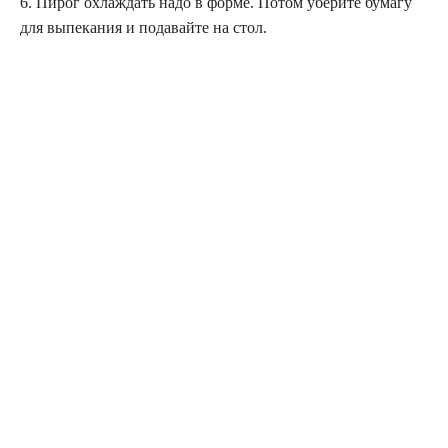
6. Пирог охлаждать надо в форме. Потом уберите бумагу
для выпекания и подавайте на стол.