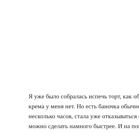
Я уже было собралась испечь торт, как 
крема у меня нет. Но есть баночка обычн
несколько часов, стала уже отказываться о
можно сделать намного быстрее. И на п