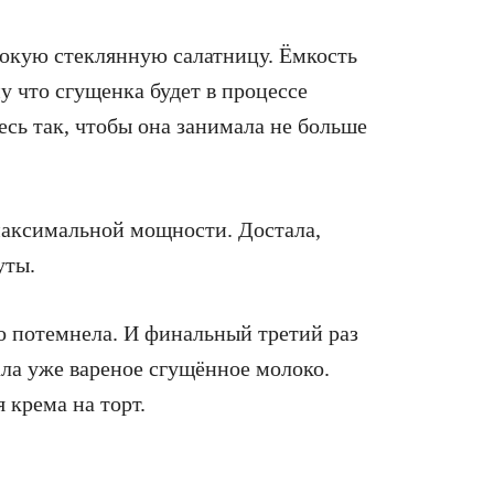
сокую стеклянную салатницу. Ёмкость
у что сгущенка будет в процессе
сь так, чтобы она занимала не больше
максимальной мощности. Достала,
уты.
о потемнела. И финальный третий раз
ала уже вареное сгущённое молоко.
 крема на торт.