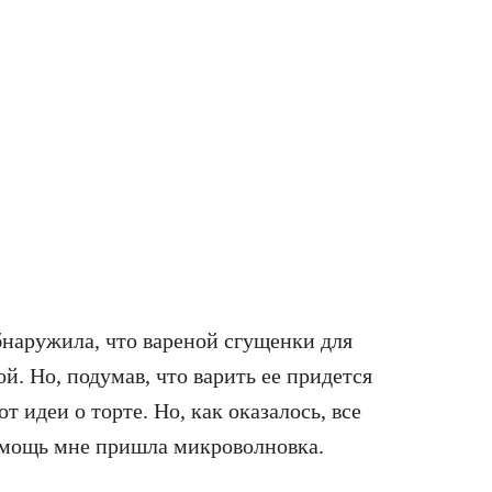
обнаружила, что вареной сгущенки для
ой. Но, подумав, что варить ее придется
т идеи о торте. Но, как оказалось, все
омощь мне пришла микроволновка.