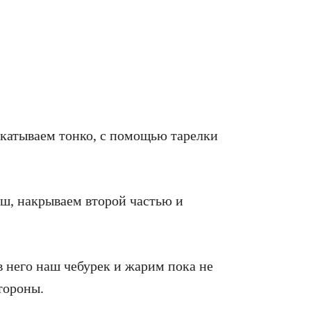
скатываем тонко, с помощью тарелки
ш, накрываем второй частью и
в него наш чебурек и жарим пока не
тороны.