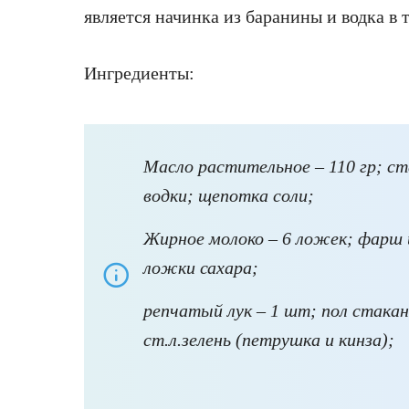
является начинка из баранины и водка в т
Ингредиенты:
Масло растительное – 110 гр; ст
водки; щепотка соли;
Жирное молоко – 6 ложек; фарш и
ложки сахара;
репчатый лук – 1 шт; пол стакан
ст.л.зелень (петрушка и кинза);