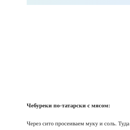
Чебуреки по-татарски с мясом:
Через сито просеиваем муку и соль. Туд