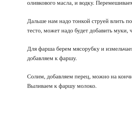
оливкового масла, и водку. Перемешивае
Дальше нам надо тонкой струей влить п
тесто, может надо будет добавить муки, 
Для фарша берем мясорубку и измельчаем
добавляем к фаршу.
Солим, добавляем перец, можно на конч
Выливаем к фаршу молоко.