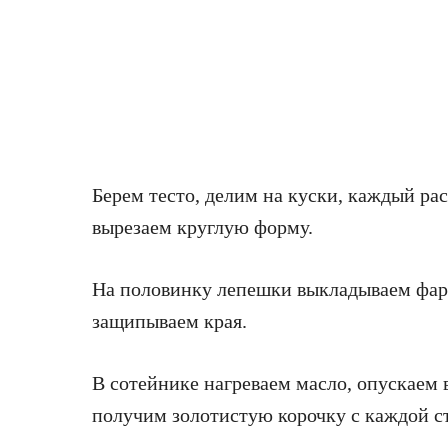
Берем тесто, делим на куски, каждый ра
вырезаем круглую форму.
На половинку лепешки выкладываем фар
защипываем края.
В сотейнике нагреваем масло, опускаем 
получим золотистую корочку с каждой с