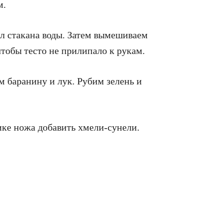
м.
ол стакана воды. Затем вымешиваем
чтобы тесто не прилипало к рукам.
 баранину и лук. Рубим зелень и
ике ножа добавить хмели-сунели.