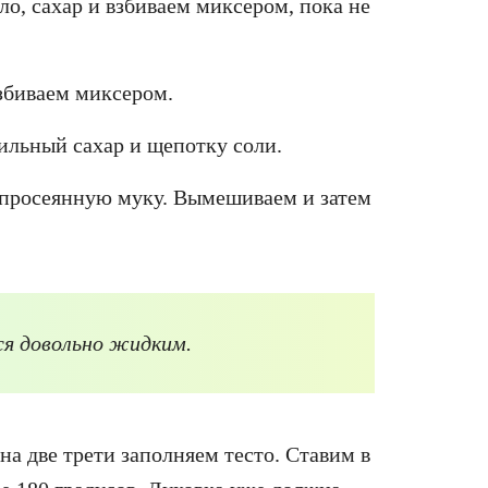
о, сахар и взбиваем миксером, пока не
взбиваем миксером.
ильный сахар и щепотку соли.
 просеянную муку. Вымешиваем и затем
ся довольно жидким.
а две трети заполняем тесто. Ставим в