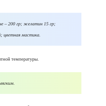
е – 200 гр; желатин 15 гр;
й; цветная мастика.
атной температуры.
мягким.