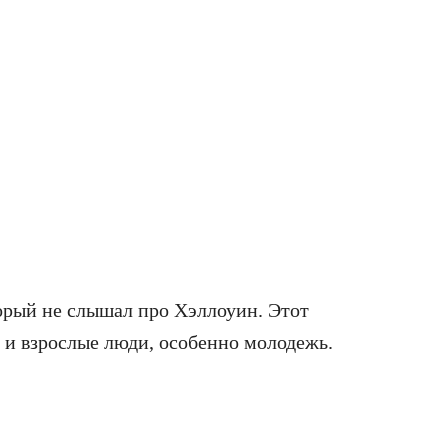
орый не слышал про Хэллоуин. Этот
о и взрослые люди, особенно молодежь.