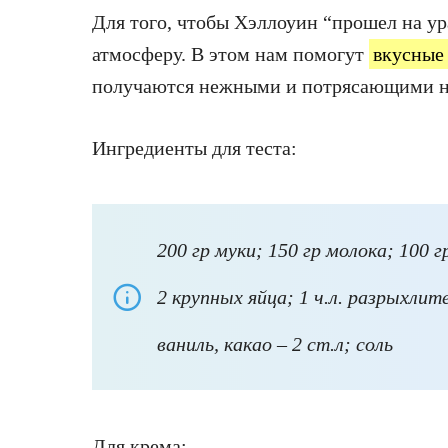
Для того, чтобы Хэллоуин “прошел на у
атмосферу. В этом нам помогут
вкусные
получаются нежными и потрясающими на
Ингредиенты для теста:
200 гр муки; 150 гр молока; 100 г
2 крупных яйца; 1 ч.л. разрыхлите
ваниль, какао – 2 ст.л; соль
Для крема: