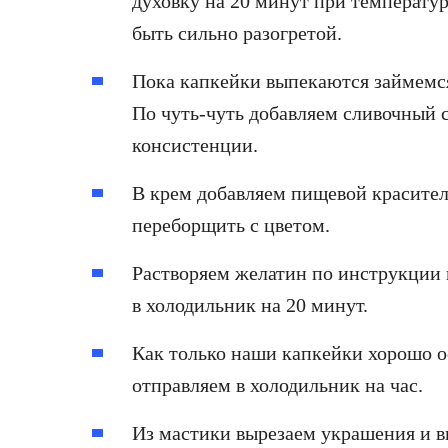
духовку на 20 минут при температур
быть сильно разогретой.
Пока капкейки выпекаются займемся
По чуть-чуть добавляем сливочный 
консистенции.
В крем добавляем пищевой красител
переборщить с цветом.
Растворяем желатин по инструкции и
в холодильник на 20 минут.
Как только наши капкейки хорошо о
отправляем в холодильник на час.
Из мастики вырезаем украшения и в