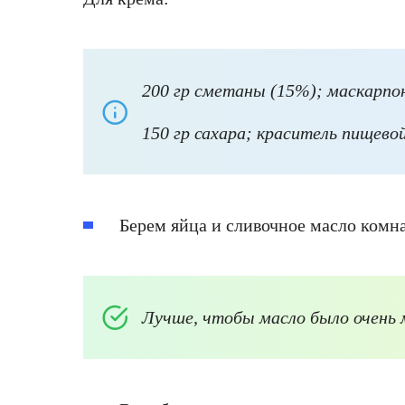
200 гр сметаны (15%); маскарпон
150 гр сахара; краситель пищево
Берем яйца и сливочное масло комн
Лучше, чтобы масло было очень 