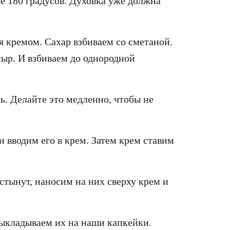
е 180 градусов. Духовка уже должна
 кремом. Сахар взбиваем со сметаной.
сыр. И взбиваем до однородной
ь. Делайте это медленно, чтобы не
 вводим его в крем. Затем крем ставим
стынут, наносим на них сверху крем и
ыкладываем их на наши капкейки.