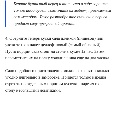
Берите душистый перец и тот, что в виде горошка.
Только надо будет измельчить их любым, приемлемым
вам методом. Такое разнообразное смешение перцев
придаст салу прекрасный аромат.
4. Оберните теперь куски сала пленкой (пищевой) или
уложите их в пакет целлофановый (самый обычный).
Пусть порции сала стоят на столе в кухне 12 час. Затем
переместите их на полку холодильника еще на два часика.
Сало подобного приготовления можно сохранять сколько
угодно длительно в заморозке. Придется только изредка
отрезать по отдельным порциям кусочки, нарезая их к
столу небольшими ломтиками.