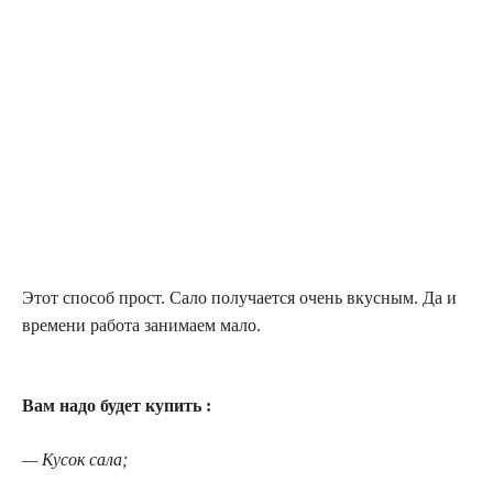
Этот способ прocт. Сало получается очень вкуcным. Да и
времени работа занимаем мало.
Вам надо будет купить :
— Кусок сала;