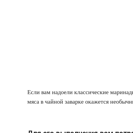
Если вам надоели классические маринад
мяса в чайной заварке окажется необыч