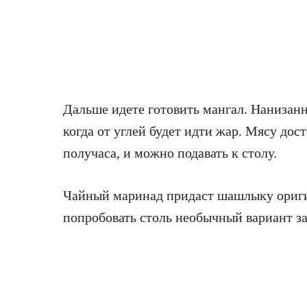
Дальше идете готовить мангал. Нанизанн
когда от углей будет идти жар. Мясу дос
получаса, и можно подавать к столу.
Чайный маринад придаст шашлыку ориги
попробовать столь необычный вариант з