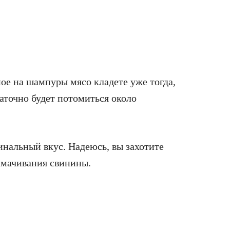
ое на шампуры мясо кладете уже тогда,
таточно будет потомиться около
нальный вкус. Надеюсь, вы захотите
амачивания свинины.