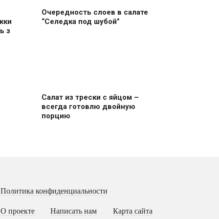
Очередность слоев в салате
жки
“Селедка под шубой”
ь з
Салат из трески с яйцом –
всегда готовлю двойную
порцию
Политика конфиденциальности
О проекте
Написать нам
Карта сайта