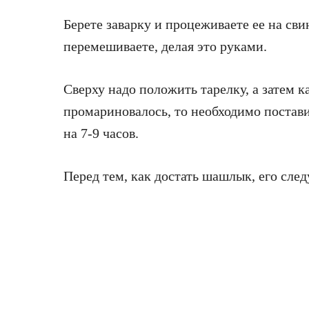
Берете заварку и процеживаете ее на св
перемешиваете, делая это руками.
Сверху надо положить тарелку, а затем 
промариновалось, то необходимо постави
на 7-9 часов.
Перед тем, как достать шашлык, его след