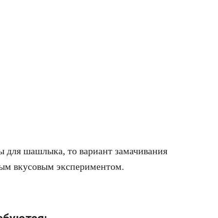
ы для шашлыка, то вариант замачивания
ным вкусовым экспериментом.