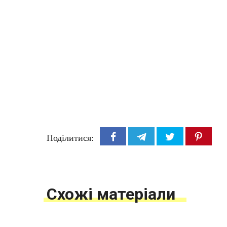
Поділитися:
Схожі матеріали