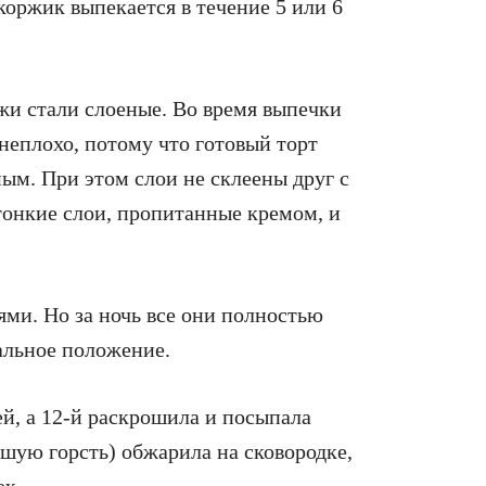
 коржик выпекается в течение 5 или 6
ржи стали слоеные. Во время выпечки
неплохо, потому что готовый торт
ым. При этом слои не склеены друг с
 тонкие слои, пропитанные кремом, и
ями. Но за ночь все они полностью
альное положение.
ей, а 12-й раскрошила и посыпала
ьшую горсть) обжарила на сковородке,