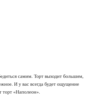
убедиться самим. Торт выходит большим,
ежное. И у вас всегда будет ощущение
т торт «Наполеон».