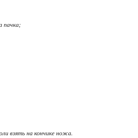
а пачка;
оли взять на кончике ножа.