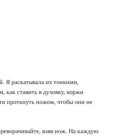
ей. Я раскатывала их тонкими,
м, как ставить в духовку, коржи
ти проткнуть ножом, чтобы они не
ереворачивайте, взяв нож. На каждую