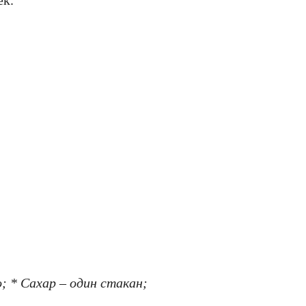
ек.
; * Сахар – один стакан;