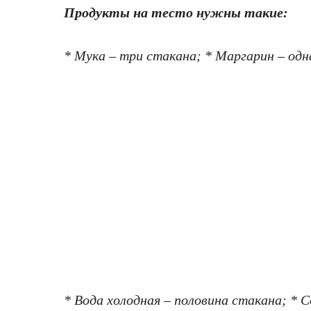
Продукты на тесто нужны такие:
* Мука – три стакана; * Маргарин – одн
* Вода холодная – половина стакана; * С