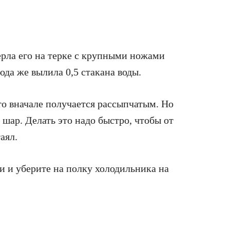
ерла его на терке с крупными ножами
да же вылила 0,5 стакана воды.
сто вначале получается рассыпчатым. Но
 шар. Делать это надо быстро, чтобы от
аял.
ти и уберите на полку холодильника на