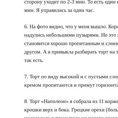
сторону уходит по 2-3 мин. То есть один
мин. Я управилась за один час.
6. На фото видно, что у меня вышло. Ко
надулись небольшими пузырями. Но это 
становится хорошо пропитанным и слоен
другом. А я привыкла разбирать торт на
так есть.
7. Торт по виду высокий и с пустыми сло
кремом пропитаются и примут горизонт
8. Торт «Наполеон» я собрала из 11 корж
крошки верх и бока. Грецкие орехи (бол