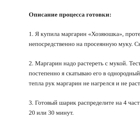
Описание процесса готовки:
1. Я купила маргарин «Хозяюшка», прот
непосредственно на просеянную муку. Сю
2. Маргарин надо растереть с мукой. Те
постепенно я скатываю его в однородный
тепла рук маргарин не нагрелся и не раст
3. Готовый шарик распределите на 4 час
20 или 30 минут.