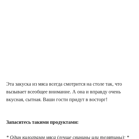
Эта закуска из мяса всегда смотрится на столе так, что
вызывает всеобщее внимание. А она и вправду очень
вкусная, сытная. Ваши гости придут в восторг!
Запаситесь такими продуктами:
* Один килограмм мяса (лучше свинины или телятины); *