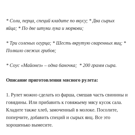
* Соли, перца, специй кладите по вкусу; * Два сырых
яйца; * По две штуки лука и моркови;
* Три соленых огурца; * Шесть вкрутую сваренных яиц; *
Полкило свежих грибов;
* Соус «Майонез» – одна баночка; * 200 грамм сыра.
Описание приготовления мясного рулета:
1. Рулет можно сделать из фарша, смешав часть свинины и
говядины. Или прибавить к говяжьему мясу кусок сала.
Кладите также хлеб, замоченный в молоке. Посолите,
поперчите, добавить специй и сырых яиц. Все это
хорошенько вымесите.