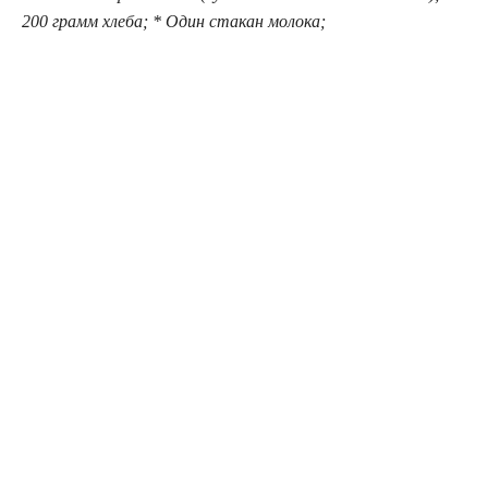
200 грамм хлеба; * Один стакан молока;