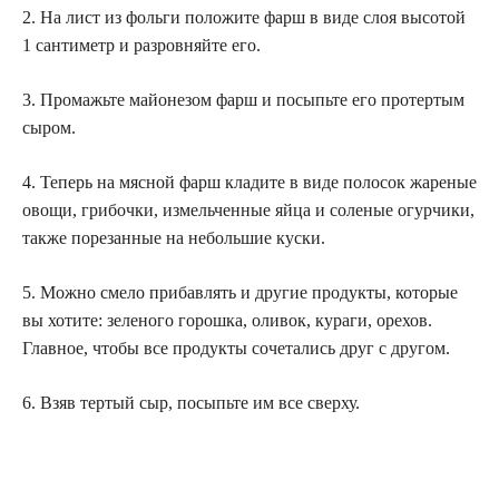
2. На лист из фольги положите фарш в виде слоя высотой
1 сантиметр и разровняйте его.
3. Промажьте майонезом фарш и посыпьте его протертым
сыром.
4. Теперь на мясной фарш кладите в виде полосок жареные
овощи, грибочки, измельченные яйца и соленые огурчики,
также порезанные на небольшие куски.
5. Можно смело прибавлять и другие продукты, которые
вы хотите: зеленого горошка, оливок, кураги, орехов.
Главное, чтобы все продукты сочетались друг с другом.
6. Взяв тертый сыр, посыпьте им все сверху.