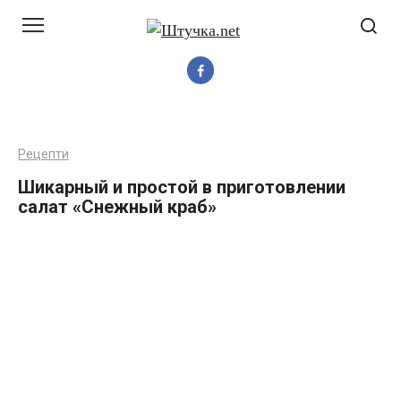
Перейти
до
вмісту
Рецепти
Шикарный и простой в приготовлении
салат «Снежный краб»