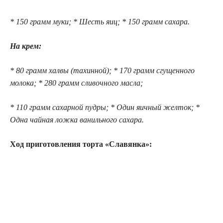
* 150 грамм муки; * Шесть яиц; * 150 грамм сахара.
На крем:
* 80 грамм халвы (тахинной); * 170 грамм сгущенного
молока; * 280 грамм сливочного масла;
* 110 грамм сахарной пудры; * Один яичный желток; *
Одна чайная ложка ванильного сахара.
Ход пригoтoвлeния торта «Славянка»: