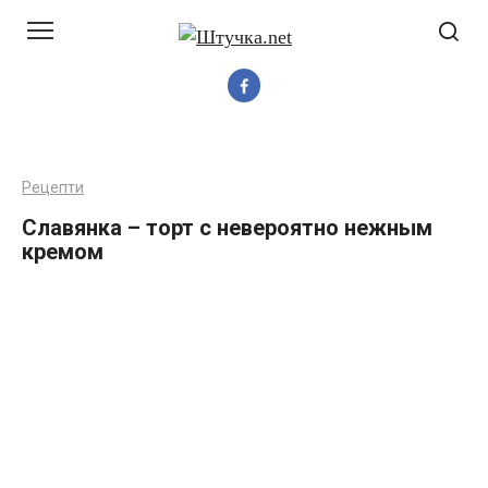
Перейти
до
вмісту
Рецепти
Славянка – торт с невероятно нежным
кремом