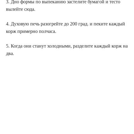
3. Дно формы по выпеканию застелите бумагой и тесто
вылейте сюда.
4. Духовую печь разогрейте до 200 град. и пеките каждый
корж примерно полчаса.
5. Когда они станут холодными, разделите каждый корж на
два.