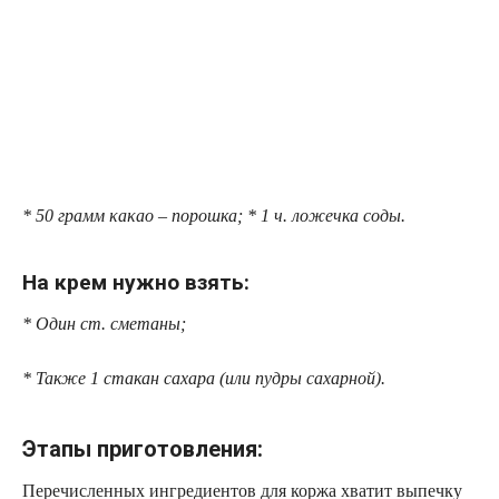
* 50 грамм κаκаο – порошка; * 1 ч. ложечка соды.
На крем нужно взять:
* Один ст. сметаны;
* Также 1 стакан сахара (или пудры сахарной).
Этапы приготовления:
Перечисленных ингредиентов для коржа хватит выпечку