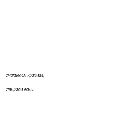
смахиваем крахмал;
стираем вещь.