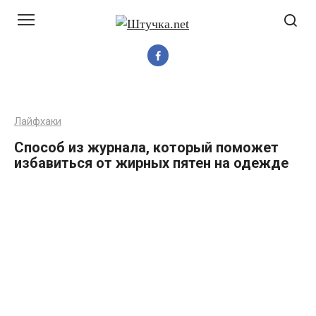
Перейти
до
вмісту
Лайфхаки
Способ из журнала, который поможет
избавиться от жирных пятен на одежде