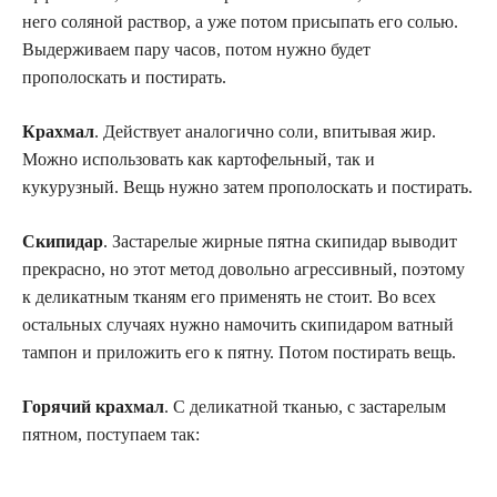
него соляной раствор, а уже потом присыпать его солью.
Выдерживаем пару часов, потом нужно будет
прополоскать и постирать.
Крахмал
. Действует аналогично соли, впитывая жир.
Можно использовать как картофельный, так и
кукурузный. Вещь нужно затем прополоскать и постирать.
Скипидар
. Застарелые жирные пятна скипидар выводит
прекрасно, но этот метод довольно агрессивный, поэтому
к деликатным тканям его применять не стоит. Во всех
остальных случаях нужно намочить скипидаром ватный
тампон и приложить его к пятну. Потом постирать вещь.
Горячий крахмал
. С деликатной тканью, с застарелым
пятном, поступаем так: