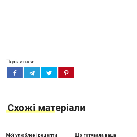
Поділитися:
Схожі матеріали
Мої улюблені рецепти
Що готувала ваша