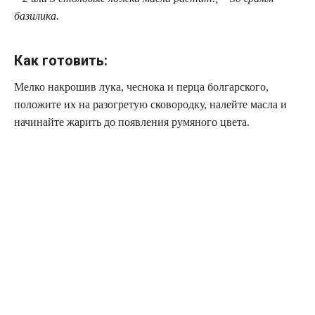
базилика.
Как готовить:
Мелко накрошив лука, чеснока и перца болгарского,
положите их на разогретую сковородку, налейте масла и
начинайте жарить до появления румяного цвета.