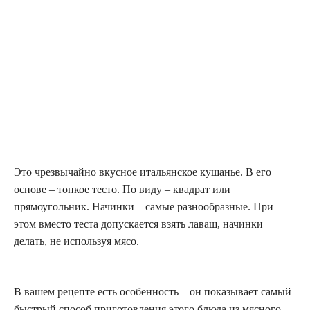
Это чрезвычайно вкусное итальянское кушанье. В его
основе – тонкое тесто. По виду – квадрат или
прямоугольник. Начинки – самые разнообразные. При
этом вместо теста допускается взять лаваш, начинки
делать, не используя мясо.
В вашем рецепте есть особенность – он показывает самый
быстрый способ приготовления этого блюда из мясного