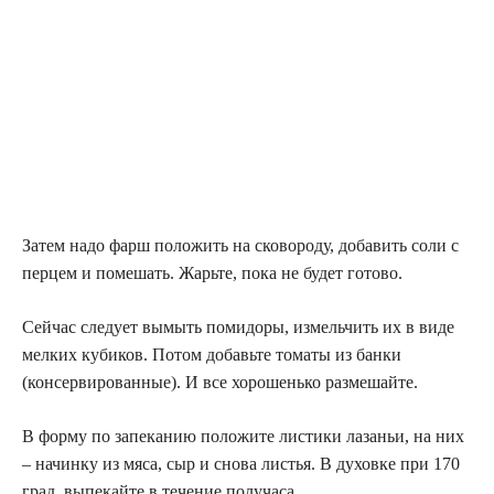
Затем надо фарш положить на сковороду, добавить соли с
перцем и помешать. Жарьте, пока не будет готово.
Сейчас следует вымыть помидоры, измельчить их в виде
мелких кубиков. Потом добавьте томаты из банки
(консервированные). И все хорошенько размешайте.
В форму по запеканию положите листики лазаньи, на них
– начинку из мяса, сыр и снова листья. В духовке при 170
град. выпекайте в течение получаса.