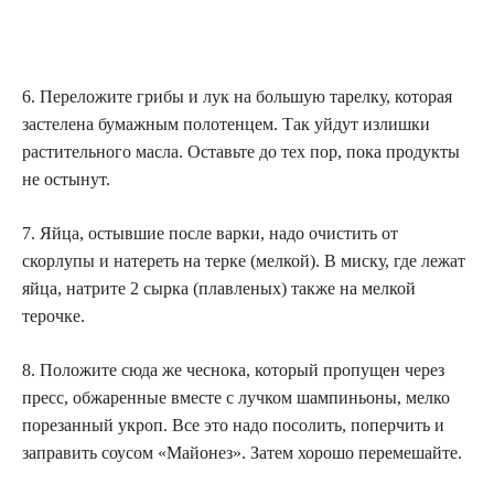
6. Переложите грибы и лук на большую тарелку, которая
застелена бумажным полотенцем. Так уйдут излишки
растительного масла. Оставьте до тех пор, пока продукты
не остынут.
7. Яйца, остывшие после варки, надо очистить от
скорлупы и натереть на терке (мелкой). В миску, где лежат
яйца, натрите 2 сырка (плавленых) также на мелкой
терочке.
8. Положите сюда же чеснока, который пропущен через
пресс, обжаренные вместе с лучком шампиньоны, мелко
порезанный укроп. Все это надо посолить, поперчить и
заправить соусом «Майонез». Затем хорошо перемешайте.