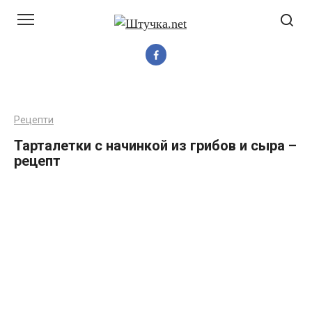
Перейти
до
вмісту
Рецепти
Тарталетки с начинкой из грибов и сыра –
рецепт