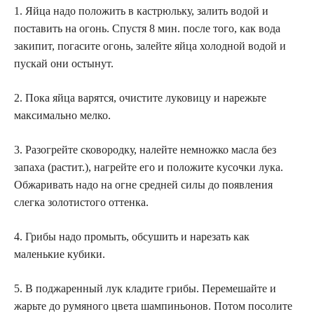
1. Яйца надо положить в кастрюльку, залить водой и
поставить на огонь. Спустя 8 мин. после того, как вода
закипит, погасите огонь, залейте яйца холодной водой и
пускай они остынут.
2. Пока яйца варятся, очистите луковицу и нарежьте
максимально мелко.
3. Разогрейте сковородку, налейте немножко масла без
запаха (растит.), нагрейте его и положите кусочки лука.
Обжаривать надо на огне средней силы до появления
слегка золотистого оттенка.
4. Грибы надо промыть, обсушить и нарезать как
маленькие кубики.
5. В поджаренный лук кладите грибы. Перемешайте и
жарьте до румяного цвета шампиньонов. Потом посолите