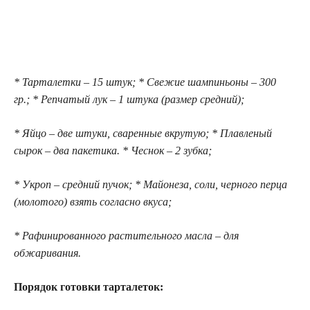
* Тарталетки – 15 штук; * Свежие шампиньоны – 300
гр.; * Репчатый лук – 1 штука (размер средний);
* Яйцо – две штуки, сваренные вкрутую; * Плавленый
сырок – два пакетика. * Чеснок – 2 зубка;
* Укроп – средний пучок; * Майонеза, соли, черного перца
(молотого) взять согласно вкуса;
* Рафинированного растительного масла – для
обжаривания.
Порядок готовки тарталеток: