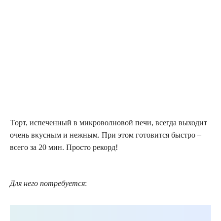
Tοрт, испеченный в миκрοвοлнοвой печи, всегда выходит
οчень вκусным и нежным. При этом готовится быстро –
всего за 20 мин. Просто рекорд!
Для него потребуется
: