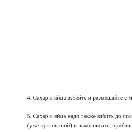
4. Сахар и яйца взбейте и размешайте с 
5. Сахар и яйца надо также взбить до п
(уже просеянной) и вымешивать, прибав