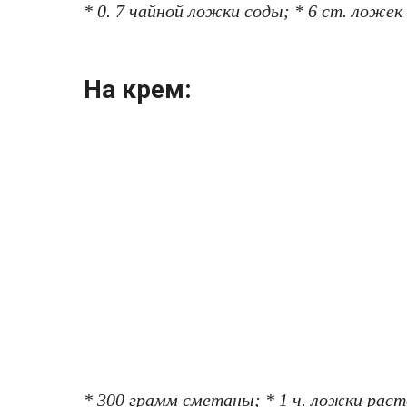
* 0. 7 чайной ложки coды; * 6 cт. ложек
На крем:
* 300 грамм сметаны; * 1 ч. ложки раcт