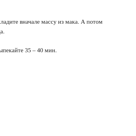
кладите вначале массу из мака. А потом
а.
ыпекайте 35 – 40 мин.