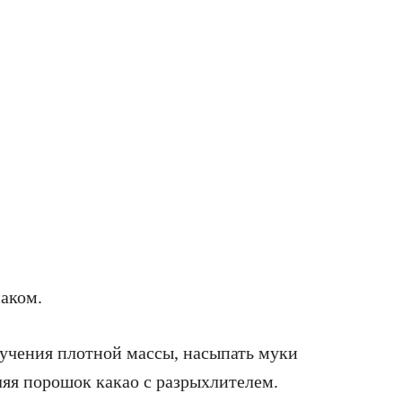
маком.
олучения плотной массы, насыпать муки
ляя порошок какао с разрыхлителем.