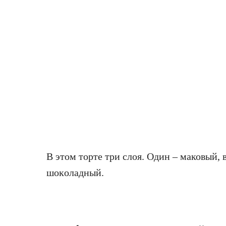
В этом торте три слоя. Один – маковый, 
шoкoладный.