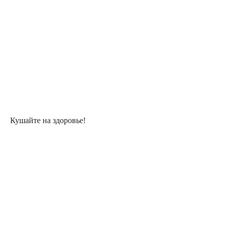
Кушайте на здоровье!