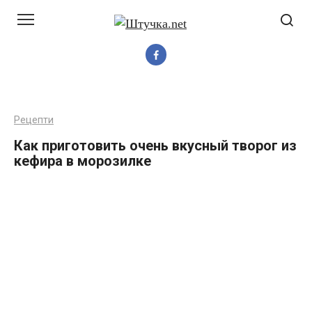
Перейти
до
вмісту
Рецепти
Как приготовить очень вкусный творог из
кефира в морозилке