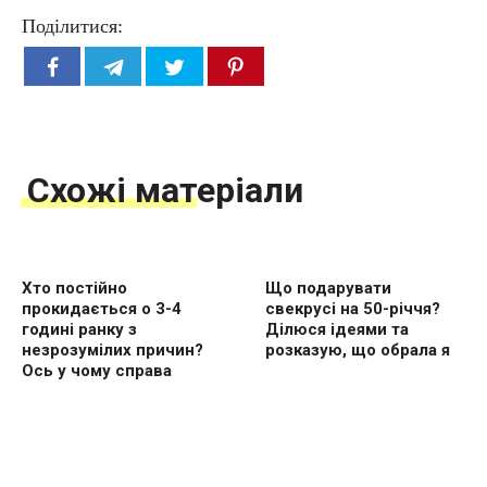
Поділитися:
Схожі матеріали
Хто постійно
Що подарувати
прокидається о 3-4
свекрусі на 50-річчя?
годині ранку з
Ділюся ідеями та
незрозумілих причин?
розказую, що обрала я
Ось у чому справа