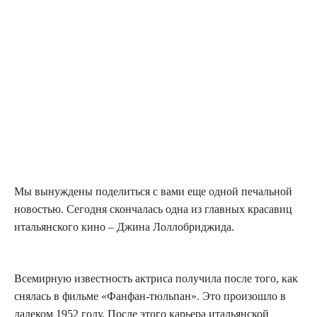
Мы вынуждены поделиться с вами еще одной печальной
новостью. Сегодня скончалась одна из главных красавиц
итальянского кино – Джина Лоллобриджида.
Всемирную известность актриса получила после того, как
снялась в фильме «Фанфан-тюльпан». Это произошло в
далеком 1952 году. После этого карьера итальянской