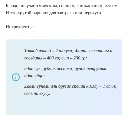
Блюдо получается мягким, сочным, с пикантным вкусом.
И это крутой вариант для завтрака или перекуса.
Ингредиенты:
Тонкий лаваш – 2 штуки; Фарш из свинины и
говядины – 400 гр; сыр – 200 гр;
один лук; зубчик чеснока; пучок петрушки;
одно яйцо;
хмели-сунели или другие специи к мясу – 1 ст.л;
соль по вкусу.