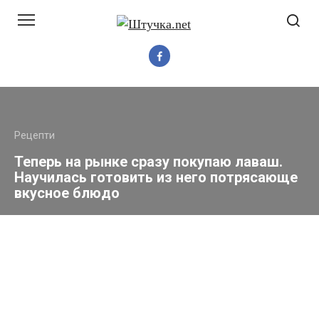
Перейти
до
вмісту
Рецепти
Теперь на рынке сразу покупаю лаваш.
Научилась готовить из него потрясающе
вкусное блюдо